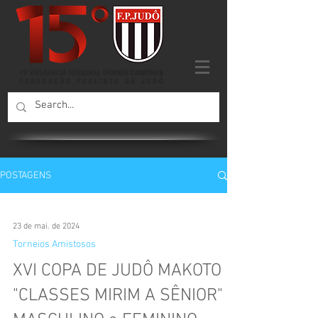
POSTAGENS
23 de mai. de 2024
Torneios Amistosos
XVI COPA DE JUDÔ MAKOTO
"CLASSES MIRIM A SÊNIOR"