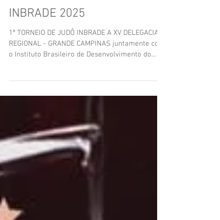
Torneios Amistosos
1º TORNEIO DE JUDÔ
INBRADE 2025
1º TORNEIO DE JUDÔ INBRADE A XV DELEGACIA
REGIONAL - GRANDE CAMPINAS juntamente com
o Instituto Brasileiro de Desenvolvimento do
Esporte...