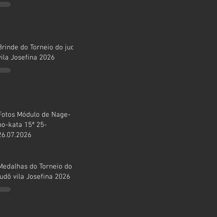
Brinde do Torneio do judô
vila Josefina 2026
Fotos Módulo de Nage-
no-kata 15ª 25-
26.07.2026
Medalhas do Torneio do
judô vila Josefina 2026