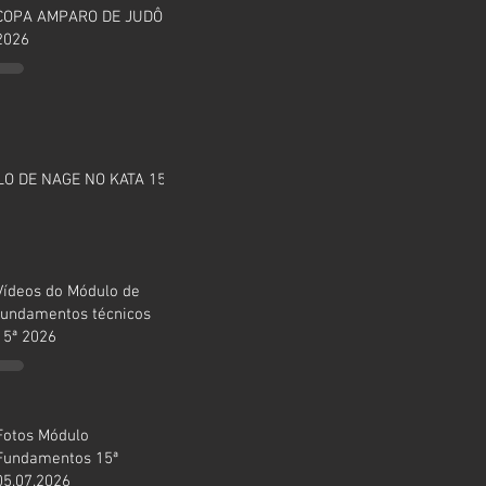
COPA AMPARO DE JUDÔ
2026
O DE NAGE NO KATA 15ª
Vídeos do Módulo de
fundamentos técnicos
15ª 2026
Fotos Módulo
Fundamentos 15ª
05.07.2026