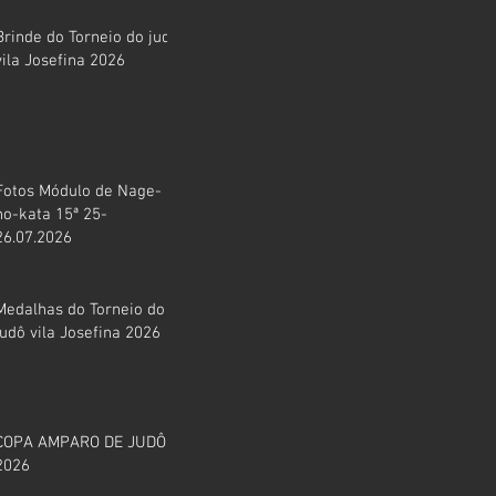
Brinde do Torneio do judô
vila Josefina 2026
Fotos Módulo de Nage-
no-kata 15ª 25-
26.07.2026
Medalhas do Torneio do
judô vila Josefina 2026
COPA AMPARO DE JUDÔ
2026