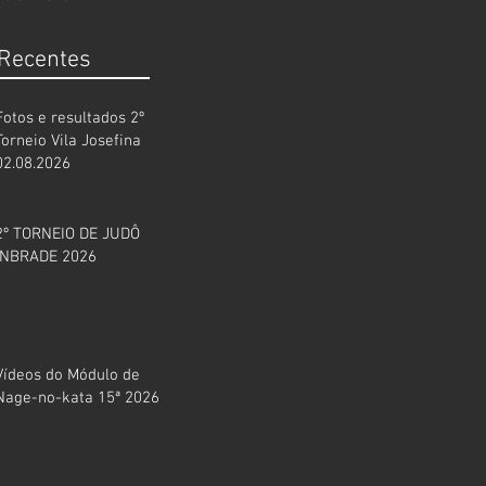
 Recentes
Fotos e resultados 2º
Torneio Vila Josefina
02.08.2026
2º TORNEIO DE JUDÔ
INBRADE 2026
Vídeos do Módulo de
Nage-no-kata 15ª 2026