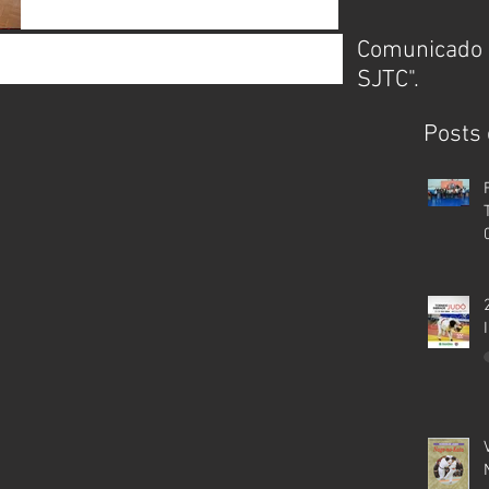
Comunicado 
SJTC".
Posts 