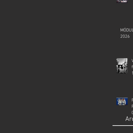
MÓDUL
2026
Ar