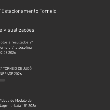
"Estacionamento Torneio
MÓDULO DE FUNDAM
TÉCNICOS 15ª 2025
e Visualizações
Fotos e resultados 2º
Torneio Vila Josefina
02.08.2026
2º TORNEIO DE JUDÔ
INBRADE 2026
Vídeos do Módulo de
Nage-no-kata 15ª 2026