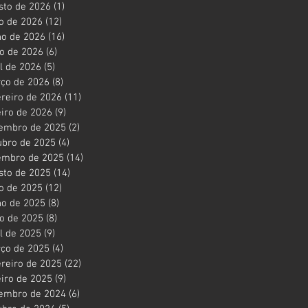
sto de 2026
(1)
1 post
ho de 2026
(12)
12 posts
ho de 2026
(16)
16 posts
o de 2026
(6)
6 posts
il de 2026
(5)
5 posts
ço de 2026
(8)
8 posts
ereiro de 2026
(11)
11 posts
eiro de 2026
(9)
9 posts
embro de 2025
(2)
2 posts
ubro de 2025
(4)
4 posts
embro de 2025
(14)
14 posts
sto de 2025
(14)
14 posts
ho de 2025
(12)
12 posts
ho de 2025
(8)
8 posts
o de 2025
(8)
8 posts
il de 2025
(9)
9 posts
ço de 2025
(4)
4 posts
ereiro de 2025
(22)
22 posts
eiro de 2025
(9)
9 posts
embro de 2024
(6)
6 posts