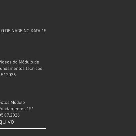
O DE NAGE NO KATA 15ª
Vídeos do Módulo de
fundamentos técnicos
15ª 2026
Fotos Módulo
Fundamentos 15ª
05.07.2026
quivo