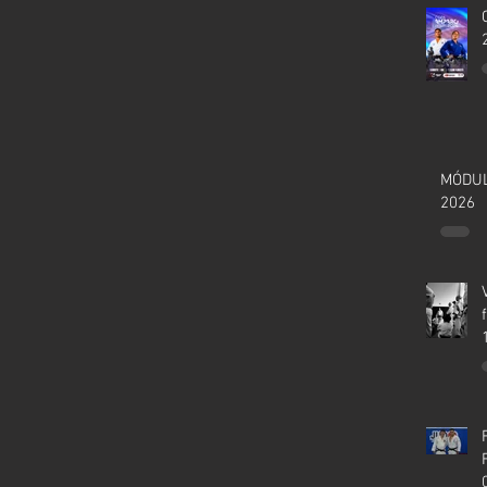
MÓDUL
2026