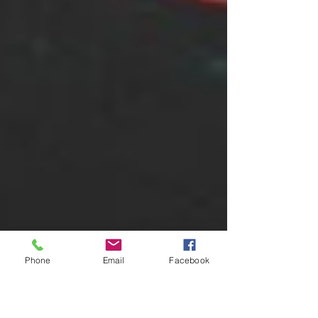
Phone
Email
Facebook