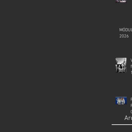
MÓDUL
2026
Ar