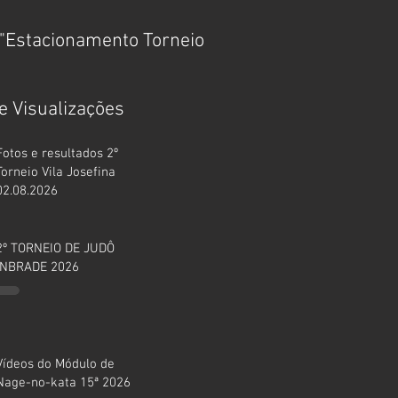
"Estacionamento Torneio
MÓDULO DE FUNDAM
TÉCNICOS 15ª 2025
e Visualizações
Fotos e resultados 2º
Torneio Vila Josefina
02.08.2026
2º TORNEIO DE JUDÔ
INBRADE 2026
Vídeos do Módulo de
Nage-no-kata 15ª 2026