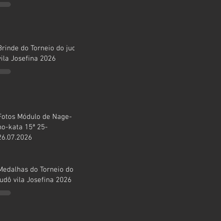
Brinde do Torneio do judô
vila Josefina 2026
Fotos Módulo de Nage-
no-kata 15ª 25-
26.07.2026
Medalhas do Torneio do
judô vila Josefina 2026