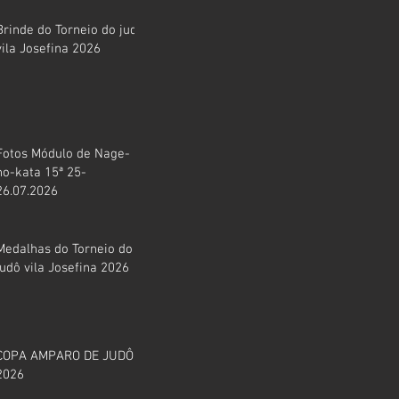
Brinde do Torneio do judô
vila Josefina 2026
Fotos Módulo de Nage-
no-kata 15ª 25-
26.07.2026
Medalhas do Torneio do
judô vila Josefina 2026
COPA AMPARO DE JUDÔ
2026