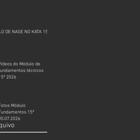
O DE NAGE NO KATA 15ª
Vídeos do Módulo de
fundamentos técnicos
15ª 2026
Fotos Módulo
Fundamentos 15ª
05.07.2026
quivo