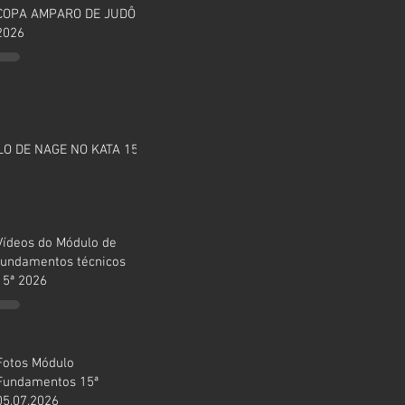
COPA AMPARO DE JUDÔ
2026
O DE NAGE NO KATA 15ª
Vídeos do Módulo de
fundamentos técnicos
15ª 2026
Fotos Módulo
Fundamentos 15ª
05.07.2026