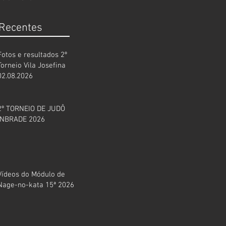
 Recentes
Fotos e resultados 2º
Torneio Vila Josefina
02.08.2026
2º TORNEIO DE JUDÔ
INBRADE 2026
Vídeos do Módulo de
Nage-no-kata 15ª 2026