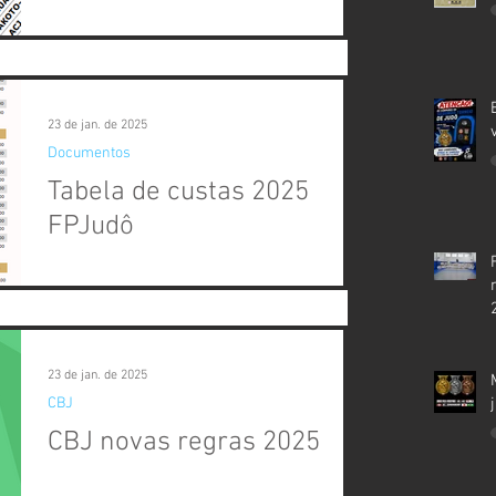
23 de jan. de 2025
Documentos
Tabela de custas 2025
FPJudô
23 de jan. de 2025
CBJ
CBJ novas regras 2025