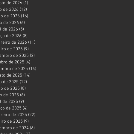
sto de 2026
(1)
1 post
ho de 2026
(12)
12 posts
ho de 2026
(16)
16 posts
o de 2026
(6)
6 posts
il de 2026
(5)
5 posts
ço de 2026
(8)
8 posts
ereiro de 2026
(11)
11 posts
eiro de 2026
(9)
9 posts
embro de 2025
(2)
2 posts
ubro de 2025
(4)
4 posts
embro de 2025
(14)
14 posts
sto de 2025
(14)
14 posts
ho de 2025
(12)
12 posts
ho de 2025
(8)
8 posts
o de 2025
(8)
8 posts
il de 2025
(9)
9 posts
ço de 2025
(4)
4 posts
ereiro de 2025
(22)
22 posts
eiro de 2025
(9)
9 posts
embro de 2024
(6)
6 posts