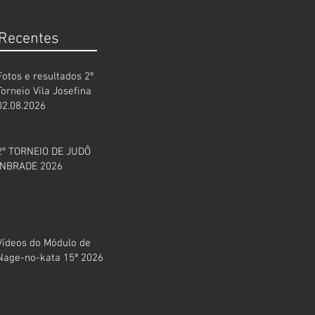
 Recentes
Fotos e resultados 2º
Torneio Vila Josefina
02.08.2026
2º TORNEIO DE JUDÔ
INBRADE 2026
Vídeos do Módulo de
Nage-no-kata 15ª 2026