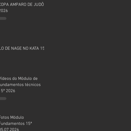
COPA AMPARO DE JUDÔ
2026
O DE NAGE NO KATA 15ª
Vídeos do Módulo de
fundamentos técnicos
15ª 2026
Fotos Módulo
Fundamentos 15ª
05.07.2026