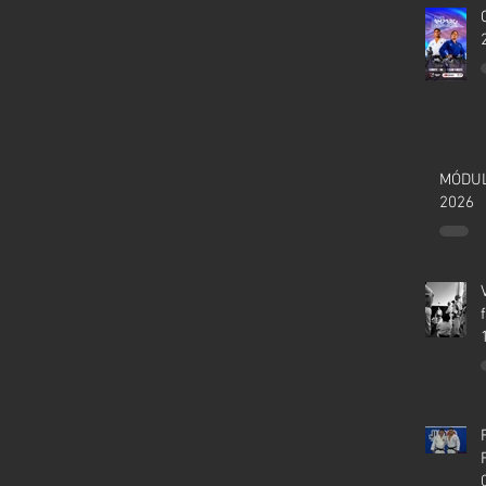
MÓDUL
2026