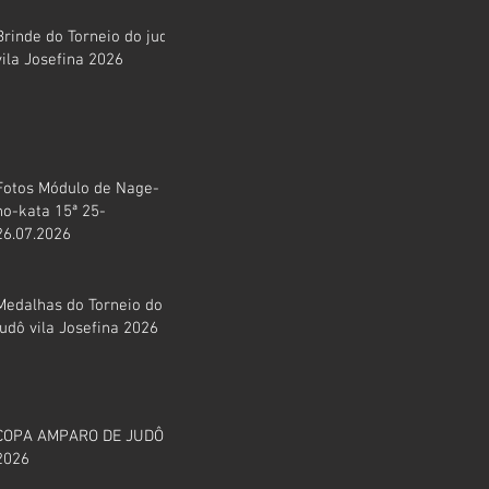
Brinde do Torneio do judô
vila Josefina 2026
Fotos Módulo de Nage-
no-kata 15ª 25-
26.07.2026
Medalhas do Torneio do
judô vila Josefina 2026
COPA AMPARO DE JUDÔ
2026