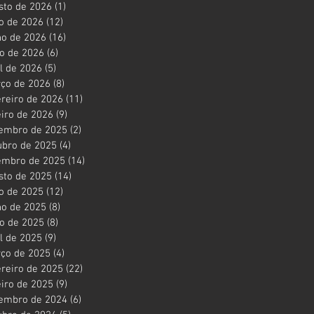
sto de 2026
(1)
1 post
ho de 2026
(12)
12 posts
ho de 2026
(16)
16 posts
o de 2026
(6)
6 posts
il de 2026
(5)
5 posts
ço de 2026
(8)
8 posts
ereiro de 2026
(11)
11 posts
eiro de 2026
(9)
9 posts
embro de 2025
(2)
2 posts
ubro de 2025
(4)
4 posts
embro de 2025
(14)
14 posts
sto de 2025
(14)
14 posts
ho de 2025
(12)
12 posts
ho de 2025
(8)
8 posts
o de 2025
(8)
8 posts
il de 2025
(9)
9 posts
ço de 2025
(4)
4 posts
ereiro de 2025
(22)
22 posts
eiro de 2025
(9)
9 posts
embro de 2024
(6)
6 posts