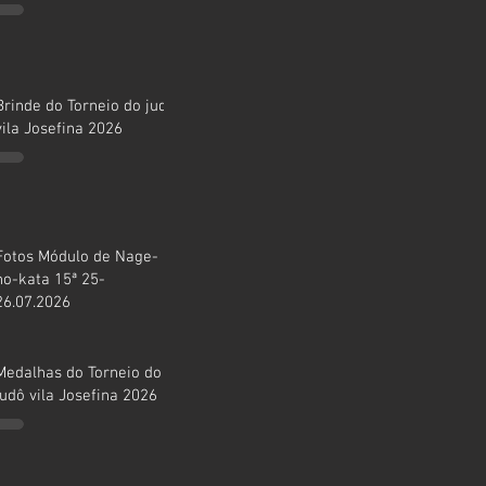
Brinde do Torneio do judô
vila Josefina 2026
Fotos Módulo de Nage-
no-kata 15ª 25-
26.07.2026
Medalhas do Torneio do
judô vila Josefina 2026