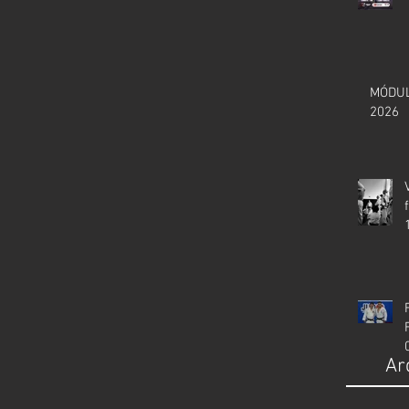
MÓDUL
2026
Ar