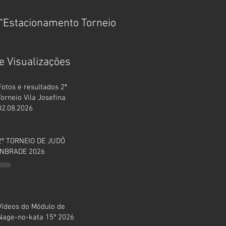
"Estacionamento Torneio
MÓDULO DE FUNDAM
TÉCNICOS 15ª 2025
e Visualizações
Fotos e resultados 2º
Torneio Vila Josefina
02.08.2026
2º TORNEIO DE JUDÔ
INBRADE 2026
Vídeos do Módulo de
Nage-no-kata 15ª 2026