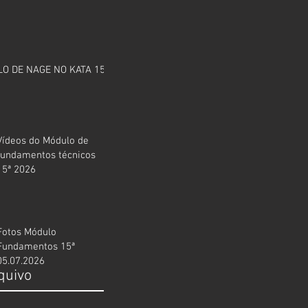
O DE NAGE NO KATA 15ª
Vídeos do Módulo de
fundamentos técnicos
15ª 2026
Fotos Módulo
Fundamentos 15ª
05.07.2026
quivo