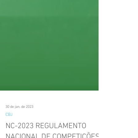
30 de jan. de 2023
CBJ