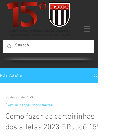
POSTAGENS
30 de jan. de 2023
Comunicados importantes
Como fazer as carteirinhas
dos atletas 2023 F.P.Judô 15ª