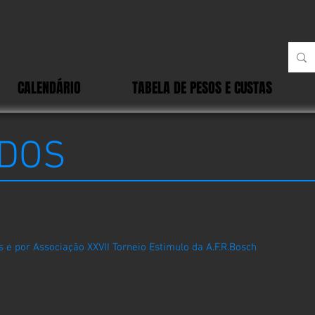
CALENDÁRIO
TABELA DE PESOS E CUSTAS
DOS
 e por Associação XXVII Torneio Estimulo da A.F.R.Bosch