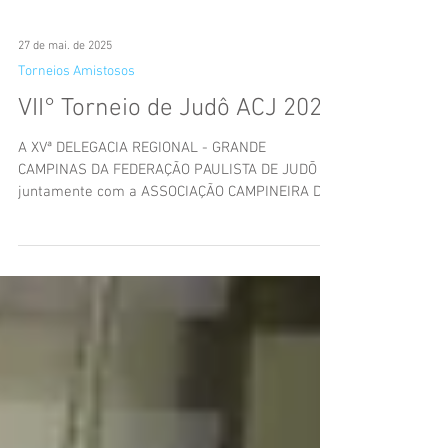
27 de mai. de 2025
Torneios Amistosos
VII° Torneio de Judô ACJ 2025
A XVª DELEGACIA REGIONAL - GRANDE
CAMPINAS DA FEDERAÇÃO PAULISTA DE JUDŌ
juntamente com a ASSOCIAÇÃO CAMPINEIRA DE
JUDŌ realizarão no dia...