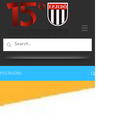
POSTAGENS