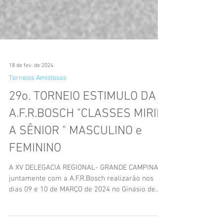
18 de fev. de 2024
Torneios Amistosos
29o. TORNEIO ESTIMULO DA
A.F.R.BOSCH "CLASSES MIRIM
A SÊNIOR " MASCULINO e
FEMININO
A XV DELEGACIA REGIONAL- GRANDE CAMPINAS
juntamente com a A.F.R.Bosch realizarão nos
dias 09 e 10 de MARÇO de 2024 no Ginásio de...