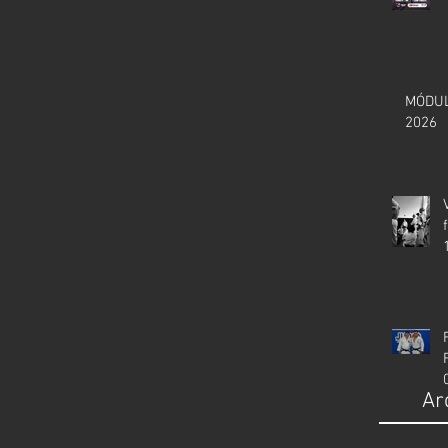
MÓDUL
2026
Ar