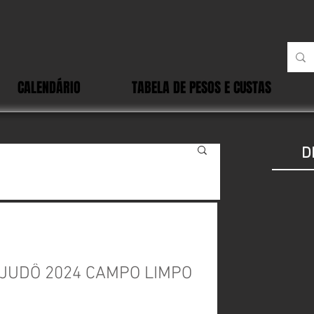
CALENDÁRIO
TABELA DE PESOS E CUSTAS
D
 JUDÔ 2024 CAMPO LIMPO