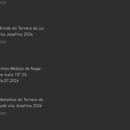
Brinde do Torneio do judô
vila Josefina 2026
Fotos Módulo de Nage-
no-kata 15ª 25-
26.07.2026
Medalhas do Torneio do
judô vila Josefina 2026