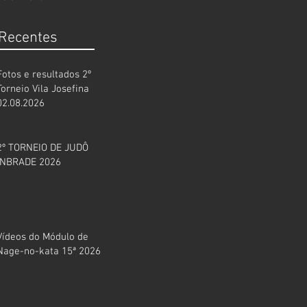
 Recentes
Fotos e resultados 2º
Torneio Vila Josefina
02.08.2026
2º TORNEIO DE JUDÔ
INBRADE 2026
Vídeos do Módulo de
Nage-no-kata 15ª 2026