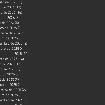
sto de 2026
(1)
1 post
ho de 2026
(12)
12 posts
ho de 2026
(16)
16 posts
o de 2026
(6)
6 posts
il de 2026
(5)
5 posts
ço de 2026
(8)
8 posts
ereiro de 2026
(11)
11 posts
eiro de 2026
(9)
9 posts
embro de 2025
(2)
2 posts
ubro de 2025
(4)
4 posts
embro de 2025
(14)
14 posts
sto de 2025
(14)
14 posts
ho de 2025
(12)
12 posts
ho de 2025
(8)
8 posts
o de 2025
(8)
8 posts
il de 2025
(9)
9 posts
ço de 2025
(4)
4 posts
ereiro de 2025
(22)
22 posts
eiro de 2025
(9)
9 posts
embro de 2024
(6)
6 posts