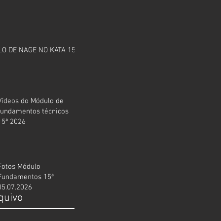
O DE NAGE NO KATA 15ª
Vídeos do Módulo de
fundamentos técnicos
15ª 2026
Fotos Módulo
Fundamentos 15ª
05.07.2026
quivo