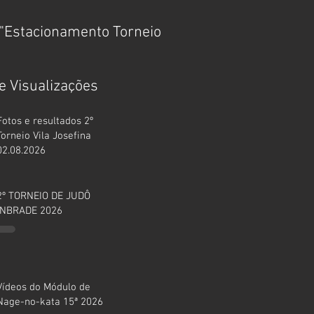
"Estacionamento Torneio
MÓDULO DE FUNDAM
TÉCNICOS 15ª 2025
e Visualizações
Fotos e resultados 2º
Torneio Vila Josefina
02.08.2026
2º TORNEIO DE JUDÔ
INBRADE 2026
Vídeos do Módulo de
Nage-no-kata 15ª 2026