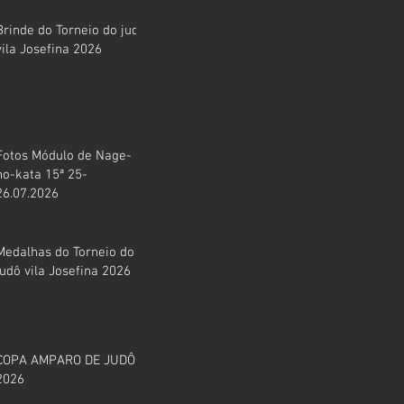
Brinde do Torneio do judô
vila Josefina 2026
Fotos Módulo de Nage-
no-kata 15ª 25-
26.07.2026
Medalhas do Torneio do
judô vila Josefina 2026
COPA AMPARO DE JUDÔ
2026