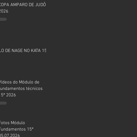
COPA AMPARO DE JUDÔ
2026
O DE NAGE NO KATA 15ª
Vídeos do Módulo de
fundamentos técnicos
15ª 2026
Fotos Módulo
Fundamentos 15ª
05.07.2026