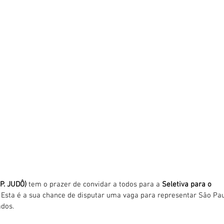
 P. JUDÔ)
 tem o prazer de convidar a todos para a 
Seletiva para o 
! Esta é a sua chance de disputar uma vaga para representar São Pau
ados.