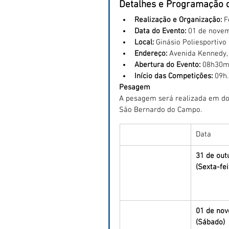
Detalhes e Programação 
Realização e Organização:
 F
Data do Evento:
 01 de novem
Local:
 Ginásio Poliesportivo
Endereço:
 Avenida Kennedy,
Abertura do Evento:
 08h30m
Início das Competições:
 09h.
Pesagem
A pesagem será realizada em dois
São Bernardo do Campo.
Data
31 de out
(Sexta-fei
01 de no
(Sábado)