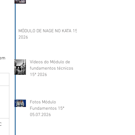
MÓDULO DE NAGE NO KATA 15ª
2026
 em 
Vídeos do Módulo de
fundamentos técnicos
15ª 2026
 
Fotos Módulo
Fundamentos 15ª
05.07.2026
C