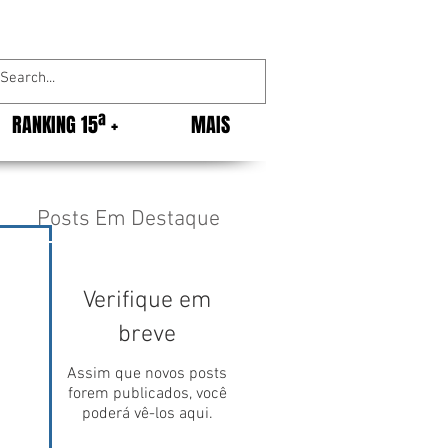
RANKING 15ª +
MAIS
Posts Em Destaque
Verifique em
breve
Assim que novos posts
forem publicados, você
poderá vê-los aqui.