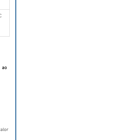
C
 ao 
alor 