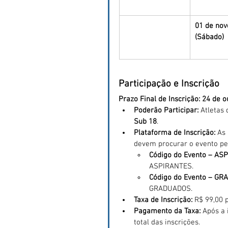
01 de no
(Sábado)
Participação e Inscrição
Prazo Final de Inscrição: 24 de 
Poderão Participar:
 Atletas
Sub 18
.
Plataforma de Inscrição:
 As
devem procurar o evento pel
Código do Evento – AS
ASPIRANTES.
Código do Evento – GR
GRADUADOS.
Taxa de Inscrição:
 R$ 99,00 p
Pagamento da Taxa:
 Após a 
total das inscrições.