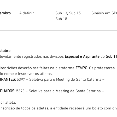
vembro 
A definir
Sub 13, Sub 15, 
Ginásio em SB
Sub 18
outubro
.
 devidamente registrados nas divisões 
Especial e Aspirante
 do 
Sub 11
 inscrições deverão ser feitas na plataforma 
ZEMPO
. Os professores 
o nome e inscrever os atletas.
PIRANTES:
 5397 – Seletiva para o Meeting de Santa Catarina – 
ADUADOS:
 5398 – Seletiva para o Meeting de Santa Catarina – 
or atleta.
inscrição de todos os atletas, a entidade receberá um boleto com o v