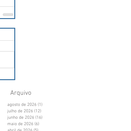
Arquivo
agosto de 2026
(1)
1 post
julho de 2026
(12)
12 posts
junho de 2026
(16)
16 posts
maio de 2026
(6)
6 posts
abril de 2026
(5)
5 posts