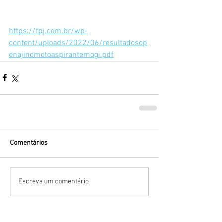
https://fpj.com.br/wp-
content/uploads/2022/06/resultadosop
enajinomotoaspirantemogi.pdf
Comentários
Escreva um comentário