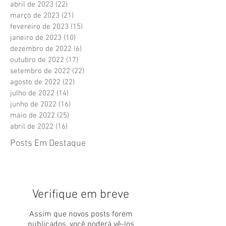
abril de 2023
(22)
22 posts
março de 2023
(21)
21 posts
fevereiro de 2023
(15)
15 posts
janeiro de 2023
(10)
10 posts
dezembro de 2022
(6)
6 posts
outubro de 2022
(17)
17 posts
setembro de 2022
(22)
22 posts
agosto de 2022
(22)
22 posts
julho de 2022
(14)
14 posts
junho de 2022
(16)
16 posts
maio de 2022
(25)
25 posts
abril de 2022
(16)
16 posts
Posts Em Destaque
Verifique em breve
Assim que novos posts forem
publicados, você poderá vê-los