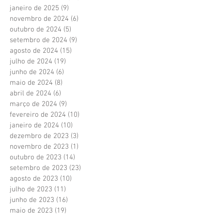
janeiro de 2025
(9)
9 posts
novembro de 2024
(6)
6 posts
outubro de 2024
(5)
5 posts
setembro de 2024
(9)
9 posts
agosto de 2024
(15)
15 posts
julho de 2024
(19)
19 posts
junho de 2024
(6)
6 posts
maio de 2024
(8)
8 posts
abril de 2024
(6)
6 posts
março de 2024
(9)
9 posts
fevereiro de 2024
(10)
10 posts
janeiro de 2024
(10)
10 posts
dezembro de 2023
(3)
3 posts
novembro de 2023
(1)
1 post
outubro de 2023
(14)
14 posts
setembro de 2023
(23)
23 posts
agosto de 2023
(10)
10 posts
julho de 2023
(11)
11 posts
junho de 2023
(16)
16 posts
maio de 2023
(19)
19 posts