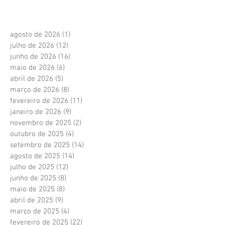
agosto de 2026
(1)
1 post
julho de 2026
(12)
12 posts
junho de 2026
(16)
16 posts
maio de 2026
(6)
6 posts
abril de 2026
(5)
5 posts
março de 2026
(8)
8 posts
fevereiro de 2026
(11)
11 posts
janeiro de 2026
(9)
9 posts
novembro de 2025
(2)
2 posts
outubro de 2025
(4)
4 posts
setembro de 2025
(14)
14 posts
agosto de 2025
(14)
14 posts
julho de 2025
(12)
12 posts
junho de 2025
(8)
8 posts
maio de 2025
(8)
8 posts
abril de 2025
(9)
9 posts
março de 2025
(4)
4 posts
fevereiro de 2025
(22)
22 posts