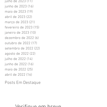
julho de 2023
(11)
11 posts
junho de 2023
(16)
16 posts
maio de 2023
(19)
19 posts
abril de 2023
(22)
22 posts
março de 2023
(21)
21 posts
fevereiro de 2023
(15)
15 posts
janeiro de 2023
(10)
10 posts
dezembro de 2022
(6)
6 posts
outubro de 2022
(17)
17 posts
setembro de 2022
(22)
22 posts
agosto de 2022
(22)
22 posts
julho de 2022
(14)
14 posts
junho de 2022
(16)
16 posts
maio de 2022
(25)
25 posts
abril de 2022
(16)
16 posts
Posts Em Destaque
Verifique em breve