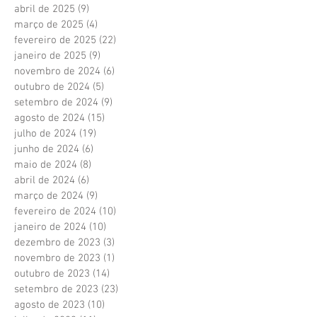
abril de 2025
(9)
9 posts
março de 2025
(4)
4 posts
fevereiro de 2025
(22)
22 posts
janeiro de 2025
(9)
9 posts
novembro de 2024
(6)
6 posts
outubro de 2024
(5)
5 posts
setembro de 2024
(9)
9 posts
agosto de 2024
(15)
15 posts
julho de 2024
(19)
19 posts
junho de 2024
(6)
6 posts
maio de 2024
(8)
8 posts
abril de 2024
(6)
6 posts
março de 2024
(9)
9 posts
fevereiro de 2024
(10)
10 posts
janeiro de 2024
(10)
10 posts
dezembro de 2023
(3)
3 posts
novembro de 2023
(1)
1 post
outubro de 2023
(14)
14 posts
setembro de 2023
(23)
23 posts
agosto de 2023
(10)
10 posts