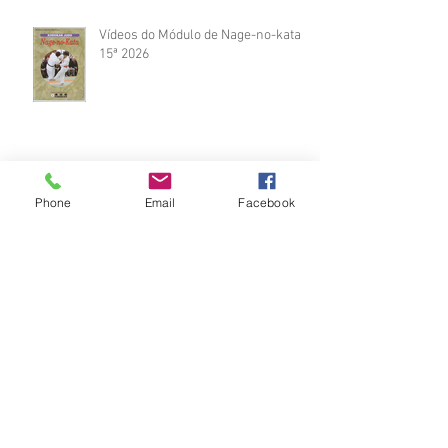
Vídeos do Módulo de Nage-no-kata
15ª 2026
Brinde do Torneio do judô vila
Phone
Email
Facebook
Josefina 2026
Fotos Módulo de Nage-no-kata 15ª
25-26.07.2026