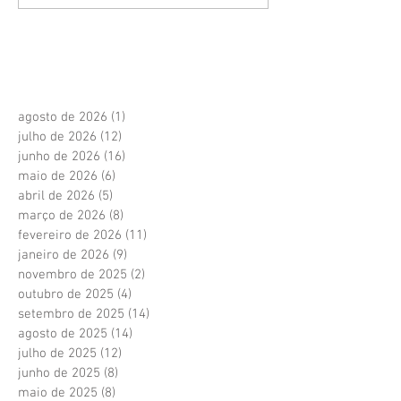
agosto de 2026
(1)
1 post
julho de 2026
(12)
12 posts
junho de 2026
(16)
16 posts
maio de 2026
(6)
6 posts
abril de 2026
(5)
5 posts
março de 2026
(8)
8 posts
fevereiro de 2026
(11)
11 posts
janeiro de 2026
(9)
9 posts
novembro de 2025
(2)
2 posts
outubro de 2025
(4)
4 posts
setembro de 2025
(14)
14 posts
agosto de 2025
(14)
14 posts
julho de 2025
(12)
12 posts
junho de 2025
(8)
8 posts
maio de 2025
(8)
8 posts