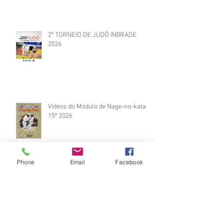
2º TORNEIO DE JUDÔ INBRADE
2026
Vídeos do Módulo de Nage-no-kata
15ª 2026
Phone
Email
Facebook
Brinde do Torneio do judô vila
Josefina 2026