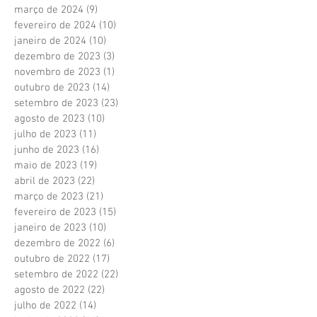
março de 2024
(9)
9 posts
fevereiro de 2024
(10)
10 posts
janeiro de 2024
(10)
10 posts
dezembro de 2023
(3)
3 posts
novembro de 2023
(1)
1 post
outubro de 2023
(14)
14 posts
setembro de 2023
(23)
23 posts
agosto de 2023
(10)
10 posts
julho de 2023
(11)
11 posts
junho de 2023
(16)
16 posts
maio de 2023
(19)
19 posts
abril de 2023
(22)
22 posts
março de 2023
(21)
21 posts
fevereiro de 2023
(15)
15 posts
janeiro de 2023
(10)
10 posts
dezembro de 2022
(6)
6 posts
outubro de 2022
(17)
17 posts
setembro de 2022
(22)
22 posts
agosto de 2022
(22)
22 posts
julho de 2022
(14)
14 posts