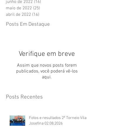
junho de 2022
(16)
16 posts
maio de 2022
(25)
25 posts
abril de 2022
(16)
16 posts
Posts Em Destaque
Verifique em breve
Assim que novos posts forem
publicados, você poderá vê-los
aqui.
Posts Recentes
Fotos e resultados 2º Torneio Vila
Josefina 02.08.2026