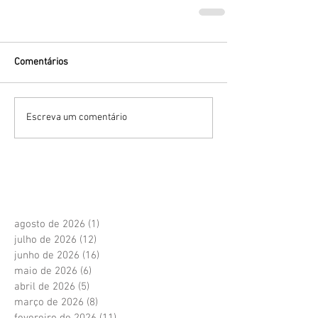
Comentários
Escreva um comentário
agosto de 2026
(1)
1 post
julho de 2026
(12)
12 posts
junho de 2026
(16)
16 posts
maio de 2026
(6)
6 posts
abril de 2026
(5)
5 posts
março de 2026
(8)
8 posts
fevereiro de 2026
(11)
11 posts