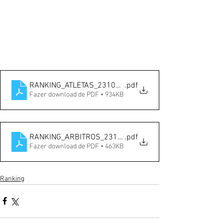
RANKING_ATLETAS_23102022
.pdf
Fazer download de PDF • 934KB
RANKING_ARBITROS_23102022
.pdf
Fazer download de PDF • 463KB
Ranking