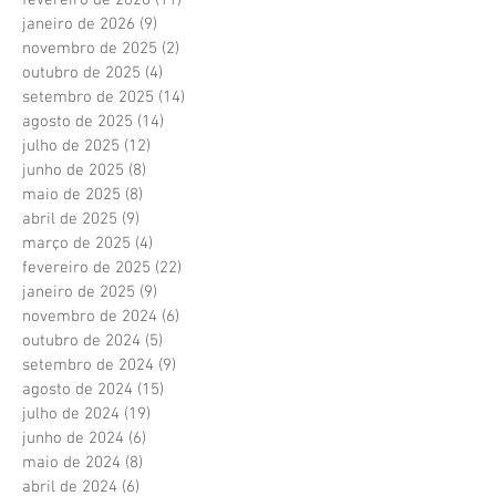
janeiro de 2026
(9)
9 posts
novembro de 2025
(2)
2 posts
outubro de 2025
(4)
4 posts
setembro de 2025
(14)
14 posts
agosto de 2025
(14)
14 posts
julho de 2025
(12)
12 posts
junho de 2025
(8)
8 posts
maio de 2025
(8)
8 posts
abril de 2025
(9)
9 posts
março de 2025
(4)
4 posts
fevereiro de 2025
(22)
22 posts
janeiro de 2025
(9)
9 posts
novembro de 2024
(6)
6 posts
outubro de 2024
(5)
5 posts
setembro de 2024
(9)
9 posts
agosto de 2024
(15)
15 posts
julho de 2024
(19)
19 posts
junho de 2024
(6)
6 posts
maio de 2024
(8)
8 posts
abril de 2024
(6)
6 posts