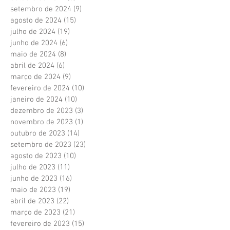
setembro de 2024
(9)
9 posts
agosto de 2024
(15)
15 posts
julho de 2024
(19)
19 posts
junho de 2024
(6)
6 posts
maio de 2024
(8)
8 posts
abril de 2024
(6)
6 posts
março de 2024
(9)
9 posts
fevereiro de 2024
(10)
10 posts
janeiro de 2024
(10)
10 posts
dezembro de 2023
(3)
3 posts
novembro de 2023
(1)
1 post
outubro de 2023
(14)
14 posts
setembro de 2023
(23)
23 posts
agosto de 2023
(10)
10 posts
julho de 2023
(11)
11 posts
junho de 2023
(16)
16 posts
maio de 2023
(19)
19 posts
abril de 2023
(22)
22 posts
março de 2023
(21)
21 posts
fevereiro de 2023
(15)
15 posts