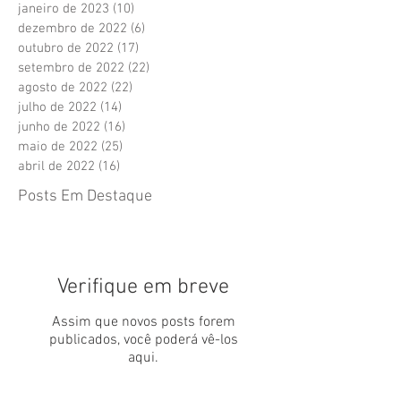
janeiro de 2023
(10)
10 posts
dezembro de 2022
(6)
6 posts
outubro de 2022
(17)
17 posts
setembro de 2022
(22)
22 posts
agosto de 2022
(22)
22 posts
julho de 2022
(14)
14 posts
junho de 2022
(16)
16 posts
maio de 2022
(25)
25 posts
abril de 2022
(16)
16 posts
Posts Em Destaque
Verifique em breve
Assim que novos posts forem
publicados, você poderá vê-los
aqui.