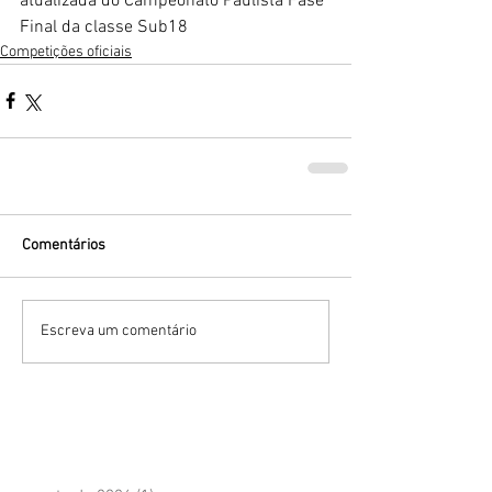
atualizada do Campeonato Paulista Fase 
Final da classe Sub18
Competições oficiais
Comentários
Escreva um comentário