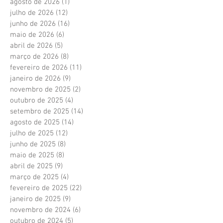
agosto de 2026
(1)
1 post
julho de 2026
(12)
12 posts
junho de 2026
(16)
16 posts
maio de 2026
(6)
6 posts
abril de 2026
(5)
5 posts
março de 2026
(8)
8 posts
fevereiro de 2026
(11)
11 posts
janeiro de 2026
(9)
9 posts
novembro de 2025
(2)
2 posts
outubro de 2025
(4)
4 posts
setembro de 2025
(14)
14 posts
agosto de 2025
(14)
14 posts
julho de 2025
(12)
12 posts
junho de 2025
(8)
8 posts
maio de 2025
(8)
8 posts
abril de 2025
(9)
9 posts
março de 2025
(4)
4 posts
fevereiro de 2025
(22)
22 posts
janeiro de 2025
(9)
9 posts
novembro de 2024
(6)
6 posts
outubro de 2024
(5)
5 posts