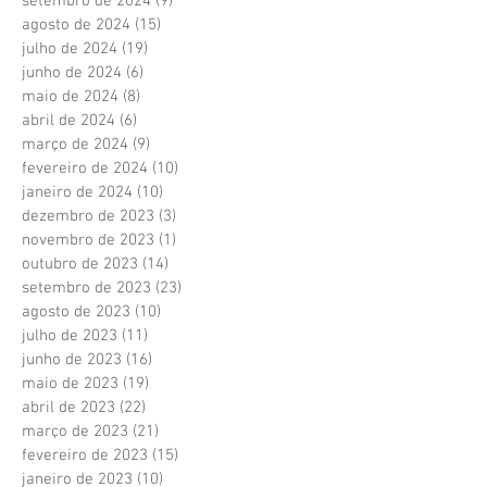
setembro de 2024
(9)
9 posts
agosto de 2024
(15)
15 posts
julho de 2024
(19)
19 posts
junho de 2024
(6)
6 posts
maio de 2024
(8)
8 posts
abril de 2024
(6)
6 posts
março de 2024
(9)
9 posts
fevereiro de 2024
(10)
10 posts
janeiro de 2024
(10)
10 posts
dezembro de 2023
(3)
3 posts
novembro de 2023
(1)
1 post
outubro de 2023
(14)
14 posts
setembro de 2023
(23)
23 posts
agosto de 2023
(10)
10 posts
julho de 2023
(11)
11 posts
junho de 2023
(16)
16 posts
maio de 2023
(19)
19 posts
abril de 2023
(22)
22 posts
março de 2023
(21)
21 posts
fevereiro de 2023
(15)
15 posts
janeiro de 2023
(10)
10 posts