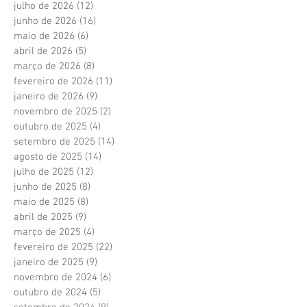
julho de 2026
(12)
12 posts
junho de 2026
(16)
16 posts
maio de 2026
(6)
6 posts
abril de 2026
(5)
5 posts
março de 2026
(8)
8 posts
fevereiro de 2026
(11)
11 posts
janeiro de 2026
(9)
9 posts
novembro de 2025
(2)
2 posts
outubro de 2025
(4)
4 posts
setembro de 2025
(14)
14 posts
agosto de 2025
(14)
14 posts
julho de 2025
(12)
12 posts
junho de 2025
(8)
8 posts
maio de 2025
(8)
8 posts
abril de 2025
(9)
9 posts
março de 2025
(4)
4 posts
fevereiro de 2025
(22)
22 posts
janeiro de 2025
(9)
9 posts
novembro de 2024
(6)
6 posts
outubro de 2024
(5)
5 posts