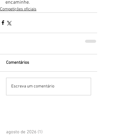
encaminhe.
Competições oficiais
Comentários
Escreva um comentário
agosto de 2026
(1)
1 post