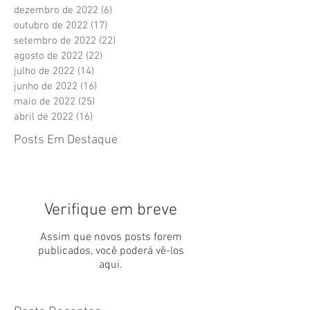
dezembro de 2022
(6)
6 posts
outubro de 2022
(17)
17 posts
setembro de 2022
(22)
22 posts
agosto de 2022
(22)
22 posts
julho de 2022
(14)
14 posts
junho de 2022
(16)
16 posts
maio de 2022
(25)
25 posts
abril de 2022
(16)
16 posts
Posts Em Destaque
Verifique em breve
Assim que novos posts forem
publicados, você poderá vê-los
aqui.