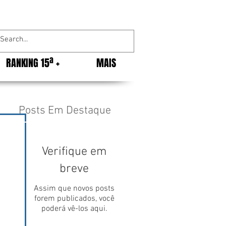
RANKING 15ª +
MAIS
Posts Em Destaque
Verifique em
breve
Assim que novos posts
forem publicados, você
poderá vê-los aqui.