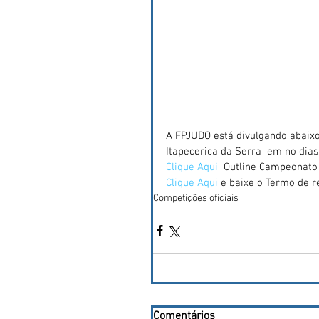
A FPJUDO está divulgando abaixo
Itapecerica da Serra  em no dias
Clique Aqui 
 Outline Campeonato 
Clique Aqui
 e baixe o Termo de r
Competições oficiais
Comentários