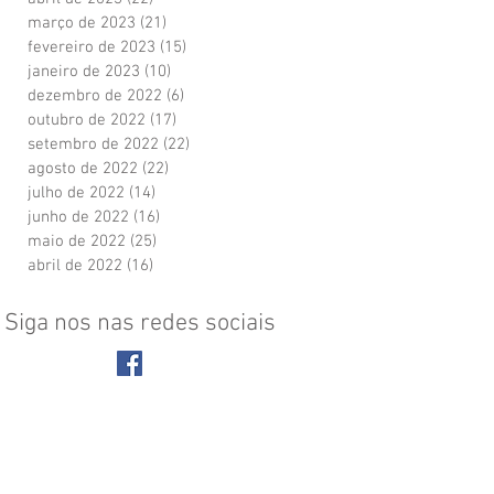
março de 2023
(21)
21 posts
fevereiro de 2023
(15)
15 posts
janeiro de 2023
(10)
10 posts
dezembro de 2022
(6)
6 posts
outubro de 2022
(17)
17 posts
setembro de 2022
(22)
22 posts
agosto de 2022
(22)
22 posts
julho de 2022
(14)
14 posts
junho de 2022
(16)
16 posts
maio de 2022
(25)
25 posts
abril de 2022
(16)
16 posts
Siga nos nas redes sociais