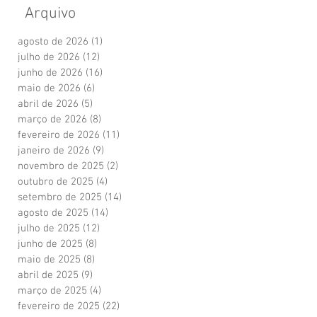
Arquivo
agosto de 2026
(1)
1 post
julho de 2026
(12)
12 posts
junho de 2026
(16)
16 posts
maio de 2026
(6)
6 posts
abril de 2026
(5)
5 posts
março de 2026
(8)
8 posts
fevereiro de 2026
(11)
11 posts
janeiro de 2026
(9)
9 posts
novembro de 2025
(2)
2 posts
outubro de 2025
(4)
4 posts
setembro de 2025
(14)
14 posts
agosto de 2025
(14)
14 posts
julho de 2025
(12)
12 posts
junho de 2025
(8)
8 posts
maio de 2025
(8)
8 posts
abril de 2025
(9)
9 posts
março de 2025
(4)
4 posts
fevereiro de 2025
(22)
22 posts