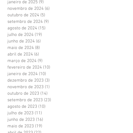
janeiro de 2025
(9)
9 posts
novembro de 2024
(6)
6 posts
outubro de 2024
(5)
5 posts
setembro de 2024
(9)
9 posts
agosto de 2024
(15)
15 posts
julho de 2024
(19)
19 posts
junho de 2024
(6)
6 posts
maio de 2024
(8)
8 posts
abril de 2024
(6)
6 posts
março de 2024
(9)
9 posts
fevereiro de 2024
(10)
10 posts
janeiro de 2024
(10)
10 posts
dezembro de 2023
(3)
3 posts
novembro de 2023
(1)
1 post
outubro de 2023
(14)
14 posts
setembro de 2023
(23)
23 posts
agosto de 2023
(10)
10 posts
julho de 2023
(11)
11 posts
junho de 2023
(16)
16 posts
maio de 2023
(19)
19 posts
abril de 2023
(22)
22 posts