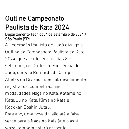
Outline Campeonato 
Paulista de Kata 2024
Departamento Técnico04 de setembro de 2024 / 
São Paulo (SP)
A Federação Paulista de Judô divulga o 
Outline do Campeonato Paulista de Kata 
2024, que acontecerá no dia 28 de 
setembro, no Centro de Excelência do 
Judô, em São Bernardo do Campo.
Atletas da Divisão Especial, devidamente 
registrados, competirão nas 
modalidades Nage no Kata, Katame no 
Kata, Ju no Kata, Kime no Kata e 
Kodokan Goshin Jutsu.
Este ano, uma nova divisão até a faixa 
verde para o Nage no Kata (até o ashi 
waza) também estará presente, 