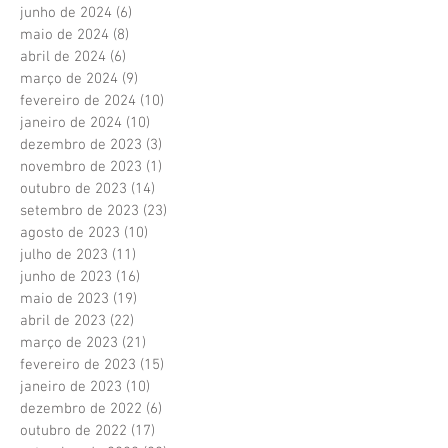
junho de 2024
(6)
6 posts
maio de 2024
(8)
8 posts
abril de 2024
(6)
6 posts
março de 2024
(9)
9 posts
fevereiro de 2024
(10)
10 posts
janeiro de 2024
(10)
10 posts
dezembro de 2023
(3)
3 posts
novembro de 2023
(1)
1 post
outubro de 2023
(14)
14 posts
setembro de 2023
(23)
23 posts
agosto de 2023
(10)
10 posts
julho de 2023
(11)
11 posts
junho de 2023
(16)
16 posts
maio de 2023
(19)
19 posts
abril de 2023
(22)
22 posts
março de 2023
(21)
21 posts
fevereiro de 2023
(15)
15 posts
janeiro de 2023
(10)
10 posts
dezembro de 2022
(6)
6 posts
outubro de 2022
(17)
17 posts