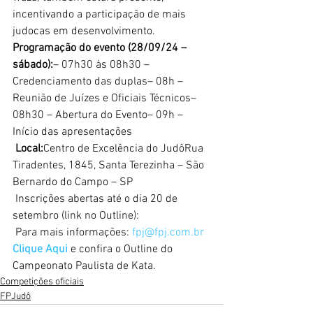
incentivando a participação de mais 
judocas em desenvolvimento.
Programação do evento (28/09/24 – 
sábado):
– 07h30 às 08h30 – 
Credenciamento das duplas– 08h – 
Reunião de Juízes e Oficiais Técnicos– 
08h30 – Abertura do Evento– 09h – 
Início das apresentações
 Local:
Centro de Excelência do JudôRua 
Tiradentes, 1845, Santa Terezinha – São 
Bernardo do Campo – SP
 Inscrições abertas até o dia 20 de 
setembro (link no Outline):
 Para mais informações: 
fpj@fpj.com.br
Clique Aqui
e confira o Outline do 
Campeonato Paulista de Kata.
Competições oficiais
FPJudô