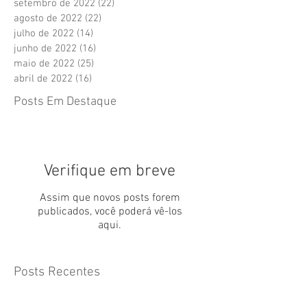
setembro de 2022
(22)
22 posts
agosto de 2022
(22)
22 posts
julho de 2022
(14)
14 posts
junho de 2022
(16)
16 posts
maio de 2022
(25)
25 posts
abril de 2022
(16)
16 posts
Posts Em Destaque
Verifique em breve
Assim que novos posts forem
publicados, você poderá vê-los
aqui.
Posts Recentes