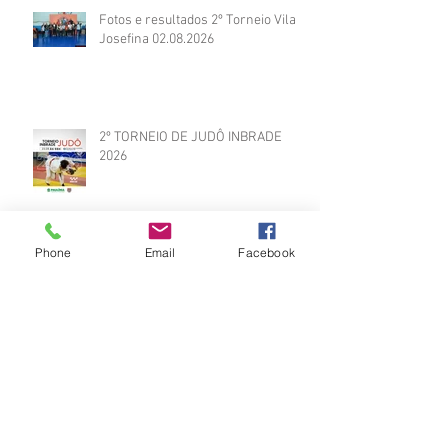
Fotos e resultados 2º Torneio Vila
Josefina 02.08.2026
2º TORNEIO DE JUDÔ INBRADE
2026
Phone
Email
Facebook
Vídeos do Módulo de Nage-no-kata
15ª 2026
Brinde do Torneio do judô vila