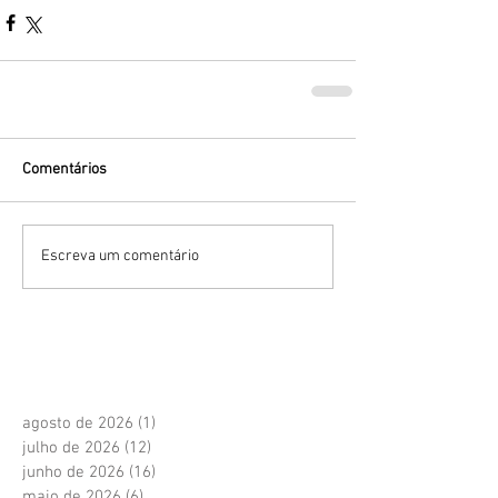
Comentários
Escreva um comentário
agosto de 2026
(1)
1 post
julho de 2026
(12)
12 posts
junho de 2026
(16)
16 posts
maio de 2026
(6)
6 posts