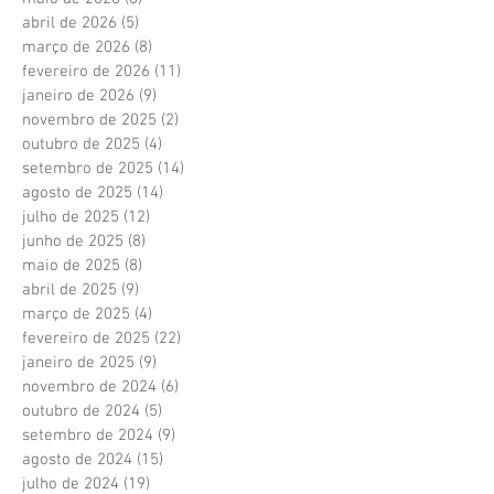
abril de 2026
(5)
5 posts
março de 2026
(8)
8 posts
fevereiro de 2026
(11)
11 posts
janeiro de 2026
(9)
9 posts
novembro de 2025
(2)
2 posts
outubro de 2025
(4)
4 posts
setembro de 2025
(14)
14 posts
agosto de 2025
(14)
14 posts
julho de 2025
(12)
12 posts
junho de 2025
(8)
8 posts
maio de 2025
(8)
8 posts
abril de 2025
(9)
9 posts
março de 2025
(4)
4 posts
fevereiro de 2025
(22)
22 posts
janeiro de 2025
(9)
9 posts
novembro de 2024
(6)
6 posts
outubro de 2024
(5)
5 posts
setembro de 2024
(9)
9 posts
agosto de 2024
(15)
15 posts
julho de 2024
(19)
19 posts