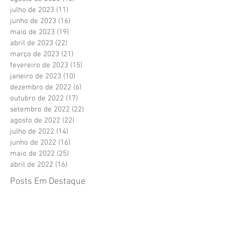
julho de 2023
(11)
11 posts
junho de 2023
(16)
16 posts
maio de 2023
(19)
19 posts
abril de 2023
(22)
22 posts
março de 2023
(21)
21 posts
fevereiro de 2023
(15)
15 posts
janeiro de 2023
(10)
10 posts
dezembro de 2022
(6)
6 posts
outubro de 2022
(17)
17 posts
setembro de 2022
(22)
22 posts
agosto de 2022
(22)
22 posts
julho de 2022
(14)
14 posts
junho de 2022
(16)
16 posts
maio de 2022
(25)
25 posts
abril de 2022
(16)
16 posts
Posts Em Destaque