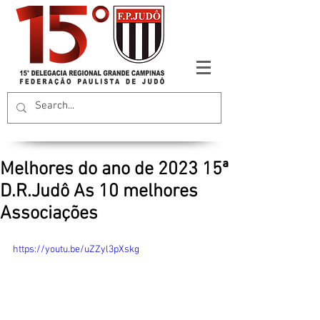
Melhores do ano de 2023 15ª
D.R.Judô As 10 melhores
Associações
https://youtu.be/uZZyl3pXskg