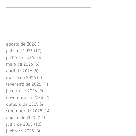
agosto de 2026
(1)
1 post
julho de 2026
(12)
12 posts
junho de 2026
(16)
16 posts
maio de 2026
(6)
6 posts
abril de 2026
(5)
5 posts
março de 2026
(8)
8 posts
fevereiro de 2026
(11)
11 posts
janeiro de 2026
(9)
9 posts
novembro de 2025
(2)
2 posts
outubro de 2025
(4)
4 posts
setembro de 2025
(14)
14 posts
agosto de 2025
(14)
14 posts
julho de 2025
(12)
12 posts
junho de 2025
(8)
8 posts