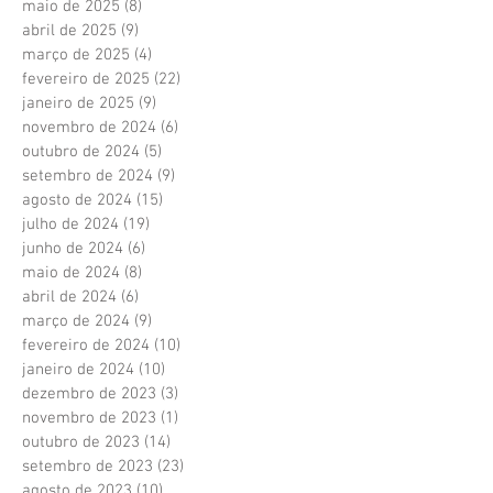
maio de 2025
(8)
8 posts
abril de 2025
(9)
9 posts
março de 2025
(4)
4 posts
fevereiro de 2025
(22)
22 posts
janeiro de 2025
(9)
9 posts
novembro de 2024
(6)
6 posts
outubro de 2024
(5)
5 posts
setembro de 2024
(9)
9 posts
agosto de 2024
(15)
15 posts
julho de 2024
(19)
19 posts
junho de 2024
(6)
6 posts
maio de 2024
(8)
8 posts
abril de 2024
(6)
6 posts
março de 2024
(9)
9 posts
fevereiro de 2024
(10)
10 posts
janeiro de 2024
(10)
10 posts
dezembro de 2023
(3)
3 posts
novembro de 2023
(1)
1 post
outubro de 2023
(14)
14 posts
setembro de 2023
(23)
23 posts
agosto de 2023
(10)
10 posts