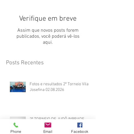
Verifique em breve
Assim que novos posts forem
publicados, você poderá vê-los
aqui.
Posts Recentes
Fotos e resultados 2º Torneio Vila
Josefina 02.08.2026
2º TORNEIO DE JUDÔ INBRADE
2026
Phone
Email
Facebook