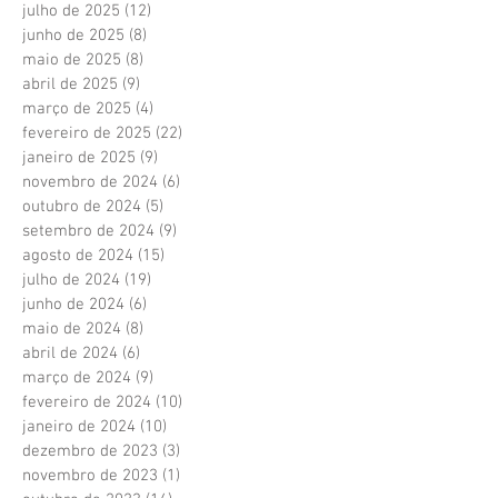
julho de 2025
(12)
12 posts
junho de 2025
(8)
8 posts
maio de 2025
(8)
8 posts
abril de 2025
(9)
9 posts
março de 2025
(4)
4 posts
fevereiro de 2025
(22)
22 posts
janeiro de 2025
(9)
9 posts
novembro de 2024
(6)
6 posts
outubro de 2024
(5)
5 posts
setembro de 2024
(9)
9 posts
agosto de 2024
(15)
15 posts
julho de 2024
(19)
19 posts
junho de 2024
(6)
6 posts
maio de 2024
(8)
8 posts
abril de 2024
(6)
6 posts
março de 2024
(9)
9 posts
fevereiro de 2024
(10)
10 posts
janeiro de 2024
(10)
10 posts
dezembro de 2023
(3)
3 posts
novembro de 2023
(1)
1 post