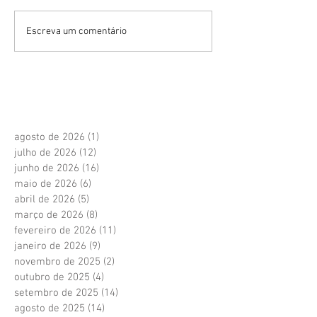
Escreva um comentário
agosto de 2026
(1)
1 post
julho de 2026
(12)
12 posts
junho de 2026
(16)
16 posts
maio de 2026
(6)
6 posts
abril de 2026
(5)
5 posts
março de 2026
(8)
8 posts
fevereiro de 2026
(11)
11 posts
janeiro de 2026
(9)
9 posts
novembro de 2025
(2)
2 posts
outubro de 2025
(4)
4 posts
setembro de 2025
(14)
14 posts
agosto de 2025
(14)
14 posts