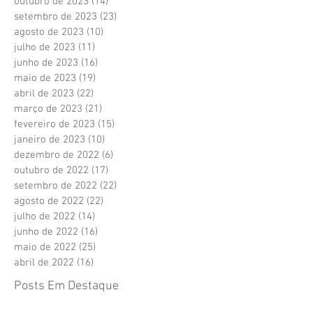
outubro de 2023
(14)
14 posts
setembro de 2023
(23)
23 posts
agosto de 2023
(10)
10 posts
julho de 2023
(11)
11 posts
junho de 2023
(16)
16 posts
maio de 2023
(19)
19 posts
abril de 2023
(22)
22 posts
março de 2023
(21)
21 posts
fevereiro de 2023
(15)
15 posts
janeiro de 2023
(10)
10 posts
dezembro de 2022
(6)
6 posts
outubro de 2022
(17)
17 posts
setembro de 2022
(22)
22 posts
agosto de 2022
(22)
22 posts
julho de 2022
(14)
14 posts
junho de 2022
(16)
16 posts
maio de 2022
(25)
25 posts
abril de 2022
(16)
16 posts
Posts Em Destaque