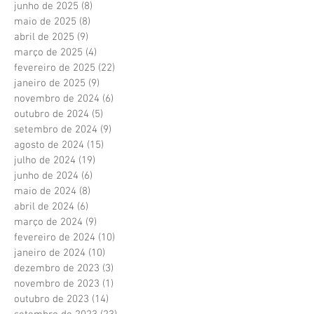
junho de 2025
(8)
8 posts
maio de 2025
(8)
8 posts
abril de 2025
(9)
9 posts
março de 2025
(4)
4 posts
fevereiro de 2025
(22)
22 posts
janeiro de 2025
(9)
9 posts
novembro de 2024
(6)
6 posts
outubro de 2024
(5)
5 posts
setembro de 2024
(9)
9 posts
agosto de 2024
(15)
15 posts
julho de 2024
(19)
19 posts
junho de 2024
(6)
6 posts
maio de 2024
(8)
8 posts
abril de 2024
(6)
6 posts
março de 2024
(9)
9 posts
fevereiro de 2024
(10)
10 posts
janeiro de 2024
(10)
10 posts
dezembro de 2023
(3)
3 posts
novembro de 2023
(1)
1 post
outubro de 2023
(14)
14 posts