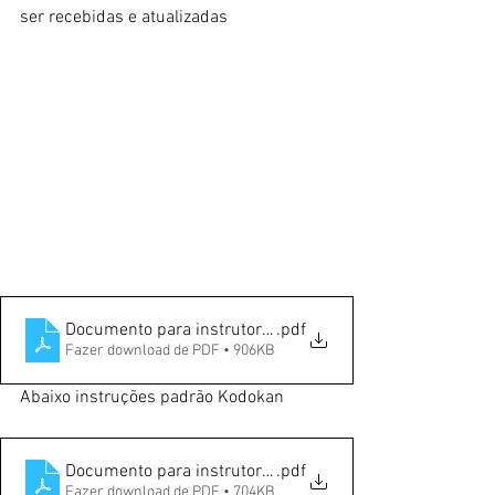
ser recebidas e atualizadas
Documento para instrutores nague-no-kata adaptação 
.pdf
Fazer download de PDF • 906KB
Abaixo instruções padrão Kodokan
Documento para instrutores nague-no-kata
.pdf
Fazer download de PDF • 704KB