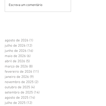
Escreva um comentário
agosto de 2026
(1)
1 post
julho de 2026
(12)
12 posts
junho de 2026
(16)
16 posts
maio de 2026
(6)
6 posts
abril de 2026
(5)
5 posts
março de 2026
(8)
8 posts
fevereiro de 2026
(11)
11 posts
janeiro de 2026
(9)
9 posts
novembro de 2025
(2)
2 posts
outubro de 2025
(4)
4 posts
setembro de 2025
(14)
14 posts
agosto de 2025
(14)
14 posts
julho de 2025
(12)
12 posts