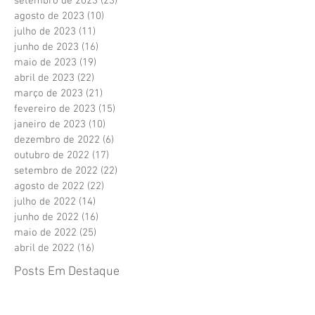
setembro de 2023
(23)
23 posts
agosto de 2023
(10)
10 posts
julho de 2023
(11)
11 posts
junho de 2023
(16)
16 posts
maio de 2023
(19)
19 posts
abril de 2023
(22)
22 posts
março de 2023
(21)
21 posts
fevereiro de 2023
(15)
15 posts
janeiro de 2023
(10)
10 posts
dezembro de 2022
(6)
6 posts
outubro de 2022
(17)
17 posts
setembro de 2022
(22)
22 posts
agosto de 2022
(22)
22 posts
julho de 2022
(14)
14 posts
junho de 2022
(16)
16 posts
maio de 2022
(25)
25 posts
abril de 2022
(16)
16 posts
Posts Em Destaque