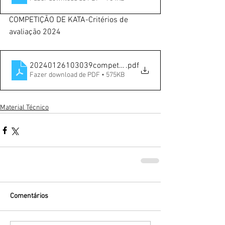
COMPETIÇÃO DE KATA-Critérios de 
avaliação 2024
20240126103039competicoes-de-kata_criterios-de-avali
.pdf
Fazer download de PDF • 575KB
Material Técnico
Comentários