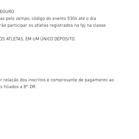
 SEGURO
tas pelo zempo, código do evento 5304 até o dia
ão participar os atletas registrados na fpj na classe
S ATLETAS, EM UM ÚNICO DEPOSITO.
r relação dos inscritos e comprovante de pagamento ao
 filiados a 8ª. DR.