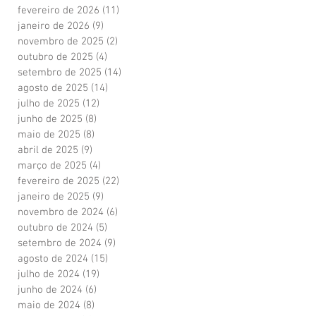
fevereiro de 2026
(11)
11 posts
janeiro de 2026
(9)
9 posts
novembro de 2025
(2)
2 posts
outubro de 2025
(4)
4 posts
setembro de 2025
(14)
14 posts
agosto de 2025
(14)
14 posts
julho de 2025
(12)
12 posts
junho de 2025
(8)
8 posts
maio de 2025
(8)
8 posts
abril de 2025
(9)
9 posts
março de 2025
(4)
4 posts
fevereiro de 2025
(22)
22 posts
janeiro de 2025
(9)
9 posts
novembro de 2024
(6)
6 posts
outubro de 2024
(5)
5 posts
setembro de 2024
(9)
9 posts
agosto de 2024
(15)
15 posts
julho de 2024
(19)
19 posts
junho de 2024
(6)
6 posts
maio de 2024
(8)
8 posts