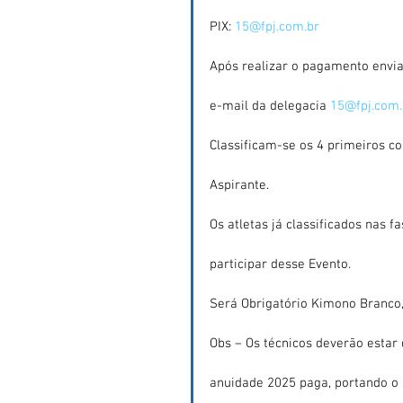
PIX: 
15@fpj.com.br
Após realizar o pagamento envia
e-mail da delegacia 
15@fpj.com.
Classificam-se os 4 primeiros c
Aspirante.
Os atletas já classificados nas 
participar desse Evento.
Será Obrigatório Kimono Branco,
Obs – Os técnicos deverão esta
anuidade 2025 paga, portando o 