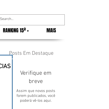
RANKING 15ª +
MAIS
Posts Em Destaque
CIAS
Verifique em
breve
Assim que novos posts
forem publicados, você
poderá vê-los aqui.