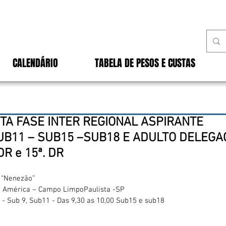
CALENDÁRIO
TABELA DE PESOS E CUSTAS
TA FASE INTER REGIONAL ASPIRANTE
UB11 – SUB15 –SUB18 E ADULTO DELEGA
DR e 15ª. DR
s “Nenezão”
m América – Campo LimpoPaulista -SP
- Sub 9, Sub11 - Das 9,30 as 10,00 Sub15 e sub18