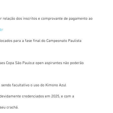
r relação dos inscritos e comprovante de pagamento ao
br
olocados para a fase final do Campeonato Paulista
fases Copa São Paulo,e open aspirantes não poderão
 sendo facultativo o uso do Kimono Azul
r devidamente credenciados em 2025, e com a
seu crachá.