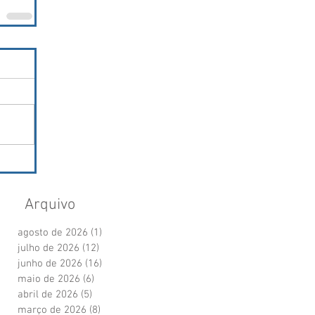
Arquivo
agosto de 2026
(1)
1 post
julho de 2026
(12)
12 posts
junho de 2026
(16)
16 posts
maio de 2026
(6)
6 posts
abril de 2026
(5)
5 posts
março de 2026
(8)
8 posts