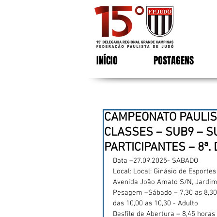
INÍCIO
POSTAGENS
CAMPEONATO PAULIS
CLASSES – SUB9 – S
PARTICIPANTES – 8ª. 
Data –27.09.2025- SABADO
Local: Local: Ginásio de Esporte
Avenida João Amato S/N, Jardi
Pesagem –Sábado – 7,30 as 8,30 
das 10,00 as 10,30 - Adulto
Desfile de Abertura – 8,45 horas