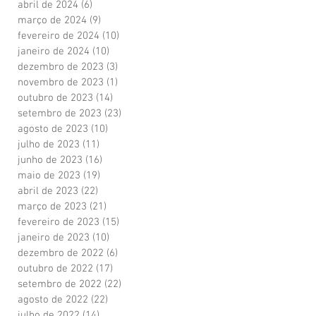
abril de 2024
(6)
6 posts
março de 2024
(9)
9 posts
fevereiro de 2024
(10)
10 posts
janeiro de 2024
(10)
10 posts
dezembro de 2023
(3)
3 posts
novembro de 2023
(1)
1 post
outubro de 2023
(14)
14 posts
setembro de 2023
(23)
23 posts
agosto de 2023
(10)
10 posts
julho de 2023
(11)
11 posts
junho de 2023
(16)
16 posts
maio de 2023
(19)
19 posts
abril de 2023
(22)
22 posts
março de 2023
(21)
21 posts
fevereiro de 2023
(15)
15 posts
janeiro de 2023
(10)
10 posts
dezembro de 2022
(6)
6 posts
outubro de 2022
(17)
17 posts
setembro de 2022
(22)
22 posts
agosto de 2022
(22)
22 posts
julho de 2022
(14)
14 posts