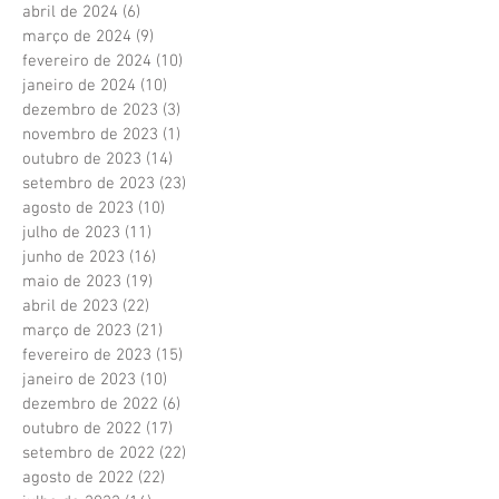
abril de 2024
(6)
6 posts
março de 2024
(9)
9 posts
fevereiro de 2024
(10)
10 posts
janeiro de 2024
(10)
10 posts
dezembro de 2023
(3)
3 posts
novembro de 2023
(1)
1 post
outubro de 2023
(14)
14 posts
setembro de 2023
(23)
23 posts
agosto de 2023
(10)
10 posts
julho de 2023
(11)
11 posts
junho de 2023
(16)
16 posts
maio de 2023
(19)
19 posts
abril de 2023
(22)
22 posts
março de 2023
(21)
21 posts
fevereiro de 2023
(15)
15 posts
janeiro de 2023
(10)
10 posts
dezembro de 2022
(6)
6 posts
outubro de 2022
(17)
17 posts
setembro de 2022
(22)
22 posts
agosto de 2022
(22)
22 posts