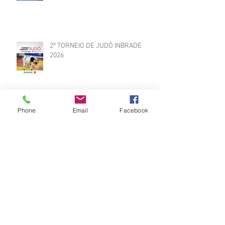
2º TORNEIO DE JUDÔ INBRADE
2026
Phone
Email
Facebook
Vídeos do Módulo de Nage-no-kata
15ª 2026
Brinde do Torneio do judô vila
Josefina 2026