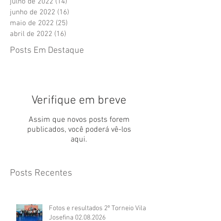
julho de 2022
(14)
14 posts
junho de 2022
(16)
16 posts
maio de 2022
(25)
25 posts
abril de 2022
(16)
16 posts
Posts Em Destaque
Verifique em breve
Assim que novos posts forem
publicados, você poderá vê-los
aqui.
Posts Recentes
Fotos e resultados 2º Torneio Vila
Josefina 02.08.2026