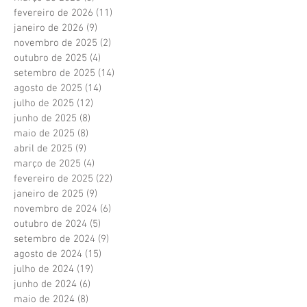
fevereiro de 2026
(11)
11 posts
janeiro de 2026
(9)
9 posts
novembro de 2025
(2)
2 posts
outubro de 2025
(4)
4 posts
setembro de 2025
(14)
14 posts
agosto de 2025
(14)
14 posts
julho de 2025
(12)
12 posts
junho de 2025
(8)
8 posts
maio de 2025
(8)
8 posts
abril de 2025
(9)
9 posts
março de 2025
(4)
4 posts
fevereiro de 2025
(22)
22 posts
janeiro de 2025
(9)
9 posts
novembro de 2024
(6)
6 posts
outubro de 2024
(5)
5 posts
setembro de 2024
(9)
9 posts
agosto de 2024
(15)
15 posts
julho de 2024
(19)
19 posts
junho de 2024
(6)
6 posts
maio de 2024
(8)
8 posts