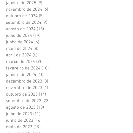
janeiro de 2025
(9)
9 posts
novembro de 2024
(6)
6 posts
outubro de 2024
(5)
5 posts
setembro de 2024
(9)
9 posts
agosto de 2024
(15)
15 posts
julho de 2024
(19)
19 posts
junho de 2024
(6)
6 posts
maio de 2024
(8)
8 posts
abril de 2024
(6)
6 posts
março de 2024
(9)
9 posts
fevereiro de 2024
(10)
10 posts
janeiro de 2024
(10)
10 posts
dezembro de 2023
(3)
3 posts
novembro de 2023
(1)
1 post
outubro de 2023
(14)
14 posts
setembro de 2023
(23)
23 posts
agosto de 2023
(10)
10 posts
julho de 2023
(11)
11 posts
junho de 2023
(16)
16 posts
maio de 2023
(19)
19 posts