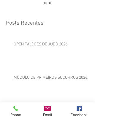
aqui.
Posts Recentes
OPEN FALCÕES DE JUDÔ 2026
MÓDULO DE PRIMEIROS SOCORROS 2026.
Módulo de História, Filosofia e Ética
Phone
Email
Facebook