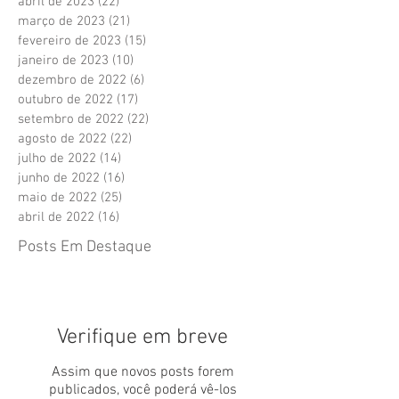
abril de 2023
(22)
22 posts
março de 2023
(21)
21 posts
fevereiro de 2023
(15)
15 posts
janeiro de 2023
(10)
10 posts
dezembro de 2022
(6)
6 posts
outubro de 2022
(17)
17 posts
setembro de 2022
(22)
22 posts
agosto de 2022
(22)
22 posts
julho de 2022
(14)
14 posts
junho de 2022
(16)
16 posts
maio de 2022
(25)
25 posts
abril de 2022
(16)
16 posts
Posts Em Destaque
Verifique em breve
Assim que novos posts forem
publicados, você poderá vê-los