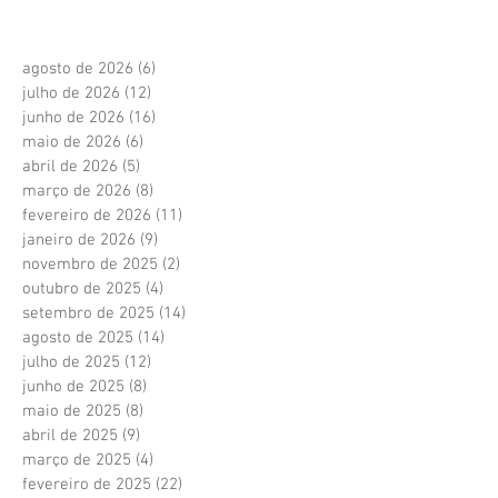
agosto de 2026
(6)
6 posts
julho de 2026
(12)
12 posts
junho de 2026
(16)
16 posts
maio de 2026
(6)
6 posts
abril de 2026
(5)
5 posts
março de 2026
(8)
8 posts
fevereiro de 2026
(11)
11 posts
janeiro de 2026
(9)
9 posts
novembro de 2025
(2)
2 posts
outubro de 2025
(4)
4 posts
setembro de 2025
(14)
14 posts
agosto de 2025
(14)
14 posts
julho de 2025
(12)
12 posts
junho de 2025
(8)
8 posts
maio de 2025
(8)
8 posts
abril de 2025
(9)
9 posts
março de 2025
(4)
4 posts
fevereiro de 2025
(22)
22 posts