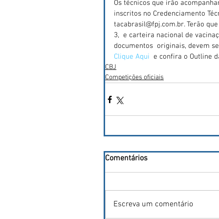
Os técnicos que irão acompanhar
inscritos no Credenciamento Técni
tacabrasil@fpj.com.br. Terão qu
3,  e carteira nacional de vacin
documentos  originais, devem se
Clique Aqui 
 e confira o Outline 
CBJ
Competições oficiais
Comentários
Escreva um comentário