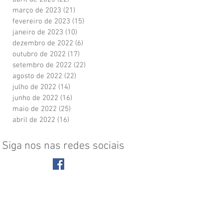
março de 2023
(21)
21 posts
fevereiro de 2023
(15)
15 posts
janeiro de 2023
(10)
10 posts
dezembro de 2022
(6)
6 posts
outubro de 2022
(17)
17 posts
setembro de 2022
(22)
22 posts
agosto de 2022
(22)
22 posts
julho de 2022
(14)
14 posts
junho de 2022
(16)
16 posts
maio de 2022
(25)
25 posts
abril de 2022
(16)
16 posts
Siga nos nas redes sociais