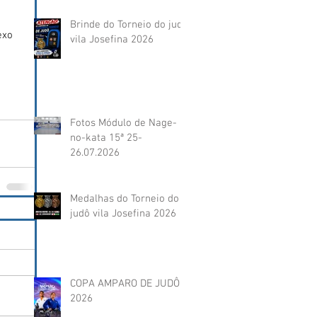
Brinde do Torneio do judô
exo 
vila Josefina 2026
Fotos Módulo de Nage-
no-kata 15ª 25-
26.07.2026
Medalhas do Torneio do
judô vila Josefina 2026
COPA AMPARO DE JUDÔ
2026