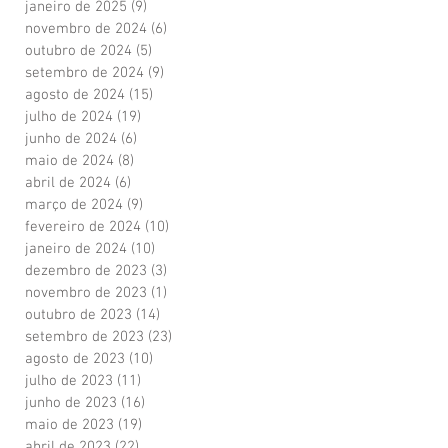
janeiro de 2025
(9)
9 posts
novembro de 2024
(6)
6 posts
outubro de 2024
(5)
5 posts
setembro de 2024
(9)
9 posts
agosto de 2024
(15)
15 posts
julho de 2024
(19)
19 posts
junho de 2024
(6)
6 posts
maio de 2024
(8)
8 posts
abril de 2024
(6)
6 posts
março de 2024
(9)
9 posts
fevereiro de 2024
(10)
10 posts
janeiro de 2024
(10)
10 posts
dezembro de 2023
(3)
3 posts
novembro de 2023
(1)
1 post
outubro de 2023
(14)
14 posts
setembro de 2023
(23)
23 posts
agosto de 2023
(10)
10 posts
julho de 2023
(11)
11 posts
junho de 2023
(16)
16 posts
maio de 2023
(19)
19 posts
abril de 2023
(22)
22 posts