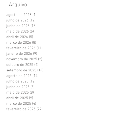
Arquivo
agosto de 2026
(1)
1 post
julho de 2026
(12)
12 posts
junho de 2026
(16)
16 posts
maio de 2026
(6)
6 posts
abril de 2026
(5)
5 posts
março de 2026
(8)
8 posts
fevereiro de 2026
(11)
11 posts
janeiro de 2026
(9)
9 posts
novembro de 2025
(2)
2 posts
outubro de 2025
(4)
4 posts
setembro de 2025
(14)
14 posts
agosto de 2025
(14)
14 posts
julho de 2025
(12)
12 posts
junho de 2025
(8)
8 posts
maio de 2025
(8)
8 posts
abril de 2025
(9)
9 posts
março de 2025
(4)
4 posts
fevereiro de 2025
(22)
22 posts