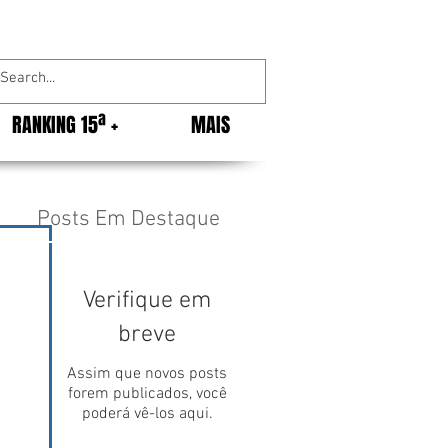
RANKING 15ª +
MAIS
Posts Em Destaque
Verifique em
breve
Assim que novos posts
forem publicados, você
poderá vê-los aqui.