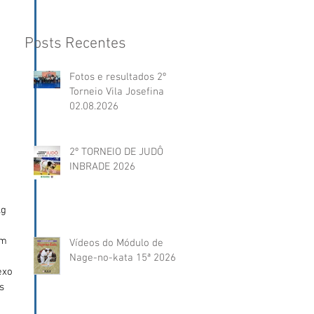
Posts Recentes
Fotos e resultados 2º
Torneio Vila Josefina
02.08.2026
2º TORNEIO DE JUDÔ
 
INBRADE 2026
g 
om 
Vídeos do Módulo de
Nage-no-kata 15ª 2026
exo 
s  