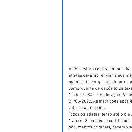
A CBJ, estará realizando nos dias
atletas deverão  enviar a sua in
numero do zempo, e categoria que
comprovante de depósito da taxa 
1195  c/c 805-2 Federação Paulis
21/06/2022. As inscrições após e
valores acrescidos.
Todos os atletas, terão até o di
1 anexo 2 anexo4 , e certificado 
documentos originais, deverão 