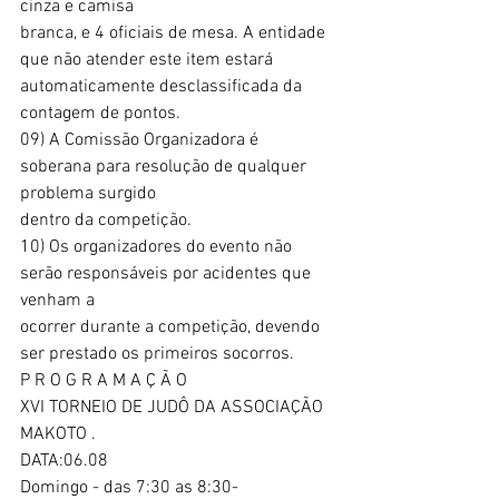
cinza e camisa
branca, e 4 oficiais de mesa. A entidade 
que não atender este item estará
automaticamente desclassificada da 
contagem de pontos.
09) A Comissão Organizadora é 
soberana para resolução de qualquer 
problema surgido
dentro da competição.
10) Os organizadores do evento não 
serão responsáveis por acidentes que 
venham a
ocorrer durante a competição, devendo 
ser prestado os primeiros socorros.
P R O G R A M A Ç Ã O
XVI TORNEIO DE JUDÔ DA ASSOCIAÇÃO 
MAKOTO .
DATA:06.08
Domingo - das 7:30 as 8:30-