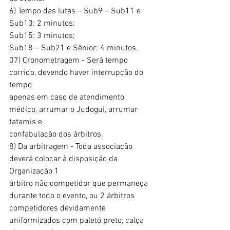
6) Tempo das lutas – Sub9 – Sub11 e 
Sub13: 2 minutos;
Sub15: 3 minutos;
Sub18 – Sub21 e Sênior: 4 minutos.
07) Cronometragem - Será tempo 
corrido, devendo haver interrupção do 
tempo
apenas em caso de atendimento 
médico, arrumar o Judogui, arrumar 
tatamis e
confabulação dos árbitros.
8) Da arbitragem - Toda associação 
deverá colocar à disposição da 
Organização 1
árbitro não competidor que permaneça 
durante todo o evento, ou 2 árbitros
competidores devidamente 
uniformizados com paletó preto, calça 