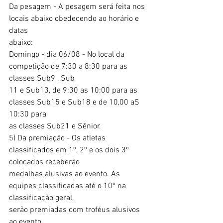
Da pesagem - A pesagem será feita nos 
locais abaixo obedecendo ao horário e 
datas
abaixo:
Domingo - dia 06/08 - No local da 
competição de 7:30 a 8:30 para as 
classes Sub9 , Sub
11 e Sub13, de 9:30 as 10:00 para as 
classes Sub15 e Sub18 e de 10,00 aS 
10:30 para
as classes Sub21 e Sênior.
5) Da premiação - Os atletas 
classificados em 1º, 2º e os dois 3º 
colocados receberão
medalhas alusivas ao evento. As 
equipes classificadas até o 10º na 
classificação geral,
serão premiadas com troféus alusivos 
ao evento.