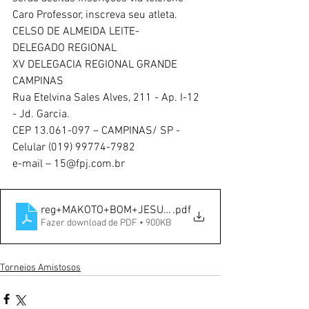
Caro Professor, inscreva seu atleta.
CELSO DE ALMEIDA LEITE-
DELEGADO REGIONAL
XV DELEGACIA REGIONAL GRANDE 
CAMPINAS
Rua Etelvina Sales Alves, 211 - Ap. I-12 
- Jd. Garcia.
CEP 13.061-097 – CAMPINAS/ SP - 
Celular (019) 99774-7982
e-mail – 15@fpj.com.br
reg+MAKOTO+BOM+JESUS+2023
.pdf
Fazer download de PDF • 900KB
Torneios Amistosos