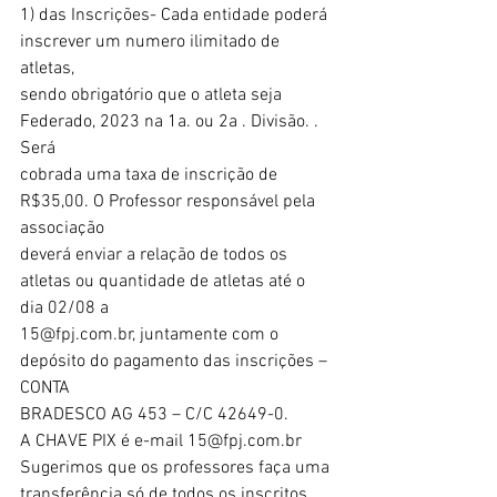
1) das Inscrições- Cada entidade poderá 
inscrever um numero ilimitado de 
atletas,
sendo obrigatório que o atleta seja 
Federado, 2023 na 1a. ou 2a . Divisão. . 
Será
cobrada uma taxa de inscrição de 
R$35,00. O Professor responsável pela 
associação
deverá enviar a relação de todos os 
atletas ou quantidade de atletas até o 
dia 02/08 a
15@fpj.com.br, juntamente com o 
depósito do pagamento das inscrições – 
CONTA
BRADESCO AG 453 – C/C 42649-0.
A CHAVE PIX é e-mail 15@fpj.com.br
Sugerimos que os professores faça uma 
transferência só de todos os inscritos.