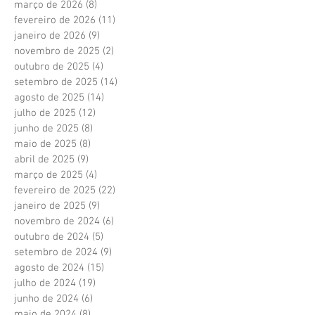
março de 2026
(8)
8 posts
fevereiro de 2026
(11)
11 posts
janeiro de 2026
(9)
9 posts
novembro de 2025
(2)
2 posts
outubro de 2025
(4)
4 posts
setembro de 2025
(14)
14 posts
agosto de 2025
(14)
14 posts
julho de 2025
(12)
12 posts
junho de 2025
(8)
8 posts
maio de 2025
(8)
8 posts
abril de 2025
(9)
9 posts
março de 2025
(4)
4 posts
fevereiro de 2025
(22)
22 posts
janeiro de 2025
(9)
9 posts
novembro de 2024
(6)
6 posts
outubro de 2024
(5)
5 posts
setembro de 2024
(9)
9 posts
agosto de 2024
(15)
15 posts
julho de 2024
(19)
19 posts
junho de 2024
(6)
6 posts
maio de 2024
(8)
8 posts