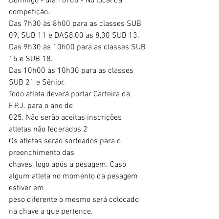
Domingo - dia 16/06 - No local da 
competição.
Das 7h30 às 8h00 para as classes SUB 
09, SUB 11 e DAS8,00 as 8,30 SUB 13.
Das 9h30 às 10h00 para as classes SUB 
15 e SUB 18.
Das 10h00 às 10h30 para as classes 
SUB 21 e Sênior.
Todo atleta deverá portar Carteira da 
F.P.J. para o ano de
025. Não serão aceitas inscrições 
atletas não federados.2
Os atletas serão sorteados para o 
preenchimento das
chaves, logo após a pesagem. Caso 
algum atleta no momento da pesagem 
estiver em
peso diferente o mesmo será colocado 
na chave a que pertence.