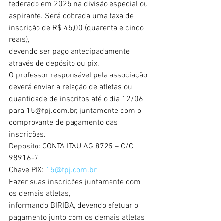
federado em 2025 na divisão especial ou
aspirante. Será cobrada uma taxa de 
inscrição de R$ 45,00 (quarenta e cinco 
reais),
devendo ser pago antecipadamente 
através de depósito ou pix.
O professor responsável pela associação 
deverá enviar a relação de atletas ou
quantidade de inscritos até o dia 12/06 
para 15@fpj.com.br, juntamente com o
comprovante de pagamento das 
inscrições.
Deposito: CONTA ITAU AG 8725 – C/C 
98916-7
Chave PIX: 
15@fpj.com.br
Fazer suas inscrições juntamente com 
os demais atletas,
informando BIRIBA, devendo efetuar o 
pagamento junto com os demais atletas