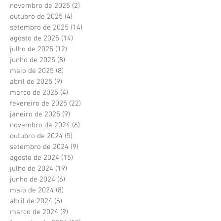
novembro de 2025
(2)
2 posts
outubro de 2025
(4)
4 posts
setembro de 2025
(14)
14 posts
agosto de 2025
(14)
14 posts
julho de 2025
(12)
12 posts
junho de 2025
(8)
8 posts
maio de 2025
(8)
8 posts
abril de 2025
(9)
9 posts
março de 2025
(4)
4 posts
fevereiro de 2025
(22)
22 posts
janeiro de 2025
(9)
9 posts
novembro de 2024
(6)
6 posts
outubro de 2024
(5)
5 posts
setembro de 2024
(9)
9 posts
agosto de 2024
(15)
15 posts
julho de 2024
(19)
19 posts
junho de 2024
(6)
6 posts
maio de 2024
(8)
8 posts
abril de 2024
(6)
6 posts
março de 2024
(9)
9 posts