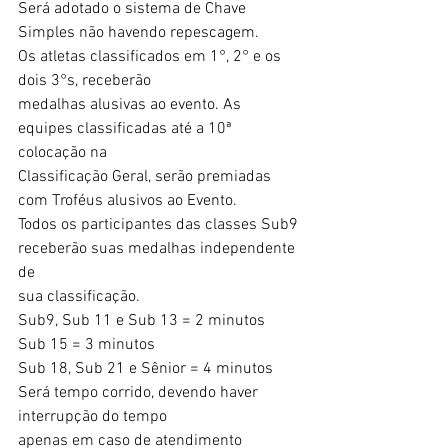
Será adotado o sistema de Chave 
Simples não havendo repescagem.
Os atletas classificados em 1°, 2° e os 
dois 3°s, receberão
medalhas alusivas ao evento. As 
equipes classificadas até a 10ª 
colocação na
Classificação Geral, serão premiadas 
com Troféus alusivos ao Evento.
Todos os participantes das classes Sub9 
receberão suas medalhas independente 
de
sua classificação.
Sub9, Sub 11 e Sub 13 = 2 minutos
Sub 15 = 3 minutos
Sub 18, Sub 21 e Sênior = 4 minutos
Será tempo corrido, devendo haver 
interrupção do tempo
apenas em caso de atendimento 