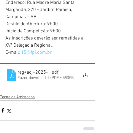
Endereço: Rua Madre Maria Santa 
Margarida, 270 - Jardim Paraíso,
Campinas – SP
Desfile de Abertura: 9h00
Início da Competição: 9h30
As inscrições deverão ser remetidas a 
XVª Delegacia Regional.
E-mail: 
15@fpj.com.br
reg+acj+2025-1
.pdf
Fazer download de PDF • 580KB
Torneios Amistosos