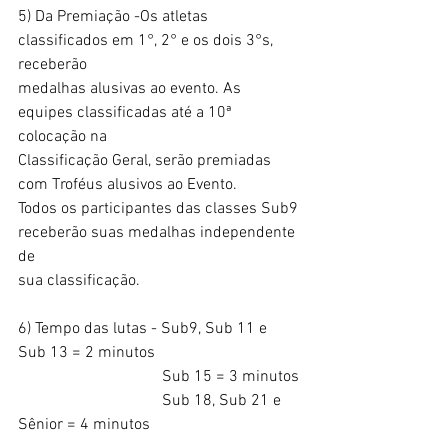
5) Da Premiação -Os atletas 
classificados em 1°, 2° e os dois 3°s, 
receberão
medalhas alusivas ao evento. As 
equipes classificadas até a 10ª 
colocação na
Classificação Geral, serão premiadas 
com Troféus alusivos ao Evento.
Todos os participantes das classes Sub9 
receberão suas medalhas independente 
de
sua classificação. 
6) Tempo das lutas - Sub9, Sub 11 e 
Sub 13 = 2 minutos 
                                    Sub 15 = 3 minutos
                                    Sub 18, Sub 21 e 
Sênior = 4 minutos 