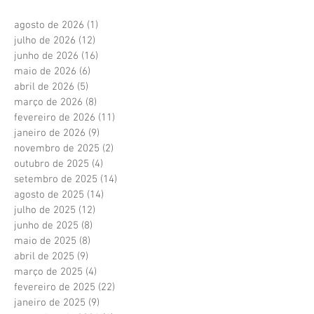
agosto de 2026
(1)
1 post
julho de 2026
(12)
12 posts
junho de 2026
(16)
16 posts
maio de 2026
(6)
6 posts
abril de 2026
(5)
5 posts
março de 2026
(8)
8 posts
fevereiro de 2026
(11)
11 posts
janeiro de 2026
(9)
9 posts
novembro de 2025
(2)
2 posts
outubro de 2025
(4)
4 posts
setembro de 2025
(14)
14 posts
agosto de 2025
(14)
14 posts
julho de 2025
(12)
12 posts
junho de 2025
(8)
8 posts
maio de 2025
(8)
8 posts
abril de 2025
(9)
9 posts
março de 2025
(4)
4 posts
fevereiro de 2025
(22)
22 posts
janeiro de 2025
(9)
9 posts