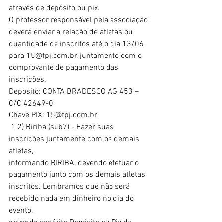
através de depósito ou pix.
O professor responsável pela associação 
deverá enviar a relação de atletas ou
quantidade de inscritos até o dia 13/06 
para 15@fpj.com.br, juntamente com o
comprovante de pagamento das 
inscrições.
Deposito: CONTA BRADESCO AG 453 – 
C/C 42649-0
Chave PIX: 15@fpj.com.br 
 1.2) Biriba (sub7) - Fazer suas 
inscrições juntamente com os demais 
atletas,
informando BIRIBA, devendo efetuar o 
pagamento junto com os demais atletas
inscritos. Lembramos que não será 
recebido nada em dinheiro no dia do 
evento,