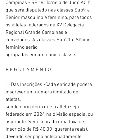
Campinas - SP, “VI Torneio de Judô ACJ”, 
que será disputado nas classes Sub9 a
Sênior masculino e feminino, para todos 
os atletas federados da XV Delegacia
Regional Grande Campinas e 
convidados. As classes Sub21 e Sênior 
feminino serão
agrupadas em uma única classe. 
R E G U L A M E N T O 
1) Das Inscrições -Cada entidade poderá 
inscrever um número ilimitado de 
atletas,
sendo obrigatório que o atleta seja 
federado em 2024 na divisão especial ou
aspirante. Será cobrada uma taxa de 
inscrição de R$ 40,00 (quarenta reais),
devendo ser pago antecipadamente 