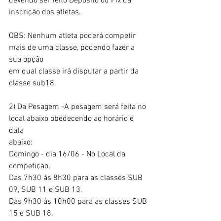
devendo ser feito Depósito ou Pix da 
inscrição dos atletas.
OBS: Nenhum atleta poderá competir 
mais de uma classe, podendo fazer a 
sua opção
em qual classe irá disputar a partir da 
classe sub18. 
2) Da Pesagem -A pesagem será feita no 
local abaixo obedecendo ao horário e 
data
abaixo:
Domingo - dia 16/06 - No Local da 
competição.
Das 7h30 às 8h30 para as classes SUB 
09, SUB 11 e SUB 13.
Das 9h30 às 10h00 para as classes SUB 
15 e SUB 18.