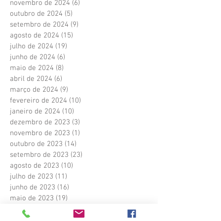
novembro de 2024
(6)
6 posts
outubro de 2024
(5)
5 posts
setembro de 2024
(9)
9 posts
agosto de 2024
(15)
15 posts
julho de 2024
(19)
19 posts
junho de 2024
(6)
6 posts
maio de 2024
(8)
8 posts
abril de 2024
(6)
6 posts
março de 2024
(9)
9 posts
fevereiro de 2024
(10)
10 posts
janeiro de 2024
(10)
10 posts
dezembro de 2023
(3)
3 posts
novembro de 2023
(1)
1 post
outubro de 2023
(14)
14 posts
setembro de 2023
(23)
23 posts
agosto de 2023
(10)
10 posts
julho de 2023
(11)
11 posts
junho de 2023
(16)
16 posts
maio de 2023
(19)
19 posts
abril de 2023
(22)
22 posts
março de 2023
(21)
21 posts