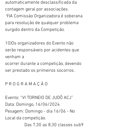
automaticamente desclassificada da 
contagem geral por associações. 
 9)A Comissão Organizadora é soberana 
para resolução de qualquer problema
surgido dentro da Competição.
10)Os organizadores do Evento não 
serão responsáveis por acidentes que 
venham a
ocorrer durante a competição, devendo 
ser prestado os primeiros socorros. 
P R O G R A M A Ç Ã O 
Evento: “VI TORNEIO DE JUDÔ ACJ”
Data: Domingo, 16/06/2024
Pesagem: Domingo - dia 16/06 - No 
Local da competição.
                 Das 7,30 as 8,30 classes sub9 