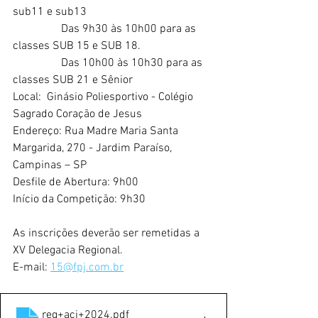
sub11 e sub13
                 Das 9h30 às 10h00 para as 
classes SUB 15 e SUB 18.
                 Das 10h00 às 10h30 para as 
classes SUB 21 e Sênior
Local:  Ginásio Poliesportivo - Colégio 
Sagrado Coração de Jesus
Endereço: Rua Madre Maria Santa 
Margarida, 270 - Jardim Paraíso,
Campinas – SP
Desfile de Abertura: 9h00
Início da Competição: 9h30 
As inscrições deverão ser remetidas a 
XV Delegacia Regional.
E-mail: 
15@fpj.com.br
reg+acj+2024
.pdf