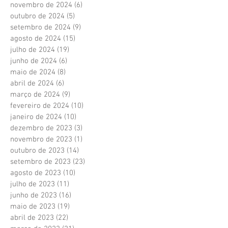
novembro de 2024
(6)
6 posts
outubro de 2024
(5)
5 posts
setembro de 2024
(9)
9 posts
agosto de 2024
(15)
15 posts
julho de 2024
(19)
19 posts
junho de 2024
(6)
6 posts
maio de 2024
(8)
8 posts
abril de 2024
(6)
6 posts
março de 2024
(9)
9 posts
fevereiro de 2024
(10)
10 posts
janeiro de 2024
(10)
10 posts
dezembro de 2023
(3)
3 posts
novembro de 2023
(1)
1 post
outubro de 2023
(14)
14 posts
setembro de 2023
(23)
23 posts
agosto de 2023
(10)
10 posts
julho de 2023
(11)
11 posts
junho de 2023
(16)
16 posts
maio de 2023
(19)
19 posts
abril de 2023
(22)
22 posts