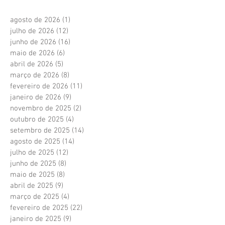
agosto de 2026
(1)
1 post
julho de 2026
(12)
12 posts
junho de 2026
(16)
16 posts
maio de 2026
(6)
6 posts
abril de 2026
(5)
5 posts
março de 2026
(8)
8 posts
fevereiro de 2026
(11)
11 posts
janeiro de 2026
(9)
9 posts
novembro de 2025
(2)
2 posts
outubro de 2025
(4)
4 posts
setembro de 2025
(14)
14 posts
agosto de 2025
(14)
14 posts
julho de 2025
(12)
12 posts
junho de 2025
(8)
8 posts
maio de 2025
(8)
8 posts
abril de 2025
(9)
9 posts
março de 2025
(4)
4 posts
fevereiro de 2025
(22)
22 posts
janeiro de 2025
(9)
9 posts