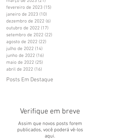
março de 2023
(21)
21 posts
fevereiro de 2023
(15)
15 posts
janeiro de 2023
(10)
10 posts
dezembro de 2022
(6)
6 posts
outubro de 2022
(17)
17 posts
setembro de 2022
(22)
22 posts
agosto de 2022
(22)
22 posts
julho de 2022
(14)
14 posts
junho de 2022
(16)
16 posts
maio de 2022
(25)
25 posts
abril de 2022
(16)
16 posts
Posts Em Destaque
Verifique em breve
Assim que novos posts forem
publicados, você poderá vê-los
aqui.