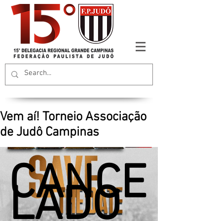
Vem aí! Torneio Associação
de Judô Campinas
CANCE
LADO