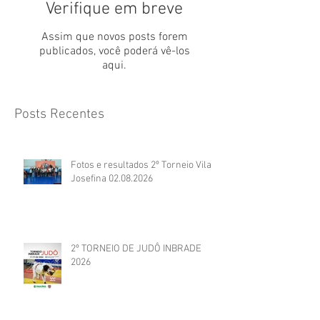
Verifique em breve
Assim que novos posts forem
publicados, você poderá vê-los
aqui.
Posts Recentes
Fotos e resultados 2º Torneio Vila
Josefina 02.08.2026
2º TORNEIO DE JUDÔ INBRADE
2026