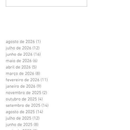
agosto de 2026
(1)
1 post
julho de 2026
(12)
12 posts
junho de 2026
(16)
16 posts
maio de 2026
(6)
6 posts
abril de 2026
(5)
5 posts
março de 2026
(8)
8 posts
fevereiro de 2026
(11)
11 posts
janeiro de 2026
(9)
9 posts
novembro de 2025
(2)
2 posts
outubro de 2025
(4)
4 posts
setembro de 2025
(14)
14 posts
agosto de 2025
(14)
14 posts
julho de 2025
(12)
12 posts
junho de 2025
(8)
8 posts