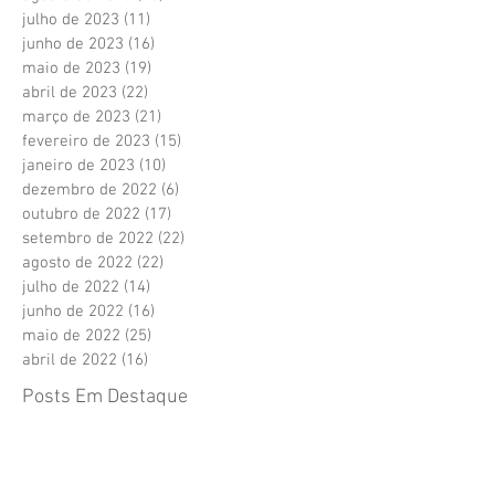
julho de 2023
(11)
11 posts
junho de 2023
(16)
16 posts
maio de 2023
(19)
19 posts
abril de 2023
(22)
22 posts
março de 2023
(21)
21 posts
fevereiro de 2023
(15)
15 posts
janeiro de 2023
(10)
10 posts
dezembro de 2022
(6)
6 posts
outubro de 2022
(17)
17 posts
setembro de 2022
(22)
22 posts
agosto de 2022
(22)
22 posts
julho de 2022
(14)
14 posts
junho de 2022
(16)
16 posts
maio de 2022
(25)
25 posts
abril de 2022
(16)
16 posts
Posts Em Destaque