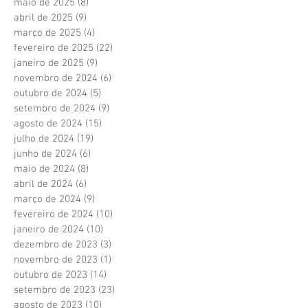
maio de 2025
(8)
8 posts
abril de 2025
(9)
9 posts
março de 2025
(4)
4 posts
fevereiro de 2025
(22)
22 posts
janeiro de 2025
(9)
9 posts
novembro de 2024
(6)
6 posts
outubro de 2024
(5)
5 posts
setembro de 2024
(9)
9 posts
agosto de 2024
(15)
15 posts
julho de 2024
(19)
19 posts
junho de 2024
(6)
6 posts
maio de 2024
(8)
8 posts
abril de 2024
(6)
6 posts
março de 2024
(9)
9 posts
fevereiro de 2024
(10)
10 posts
janeiro de 2024
(10)
10 posts
dezembro de 2023
(3)
3 posts
novembro de 2023
(1)
1 post
outubro de 2023
(14)
14 posts
setembro de 2023
(23)
23 posts
agosto de 2023
(10)
10 posts