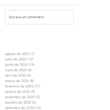
Escreva um comentário
agosto de 2026
(1)
1 post
julho de 2026
(12)
12 posts
junho de 2026
(16)
16 posts
maio de 2026
(6)
6 posts
abril de 2026
(5)
5 posts
março de 2026
(8)
8 posts
fevereiro de 2026
(11)
11 posts
janeiro de 2026
(9)
9 posts
novembro de 2025
(2)
2 posts
outubro de 2025
(4)
4 posts
setembro de 2025
(14)
14 posts