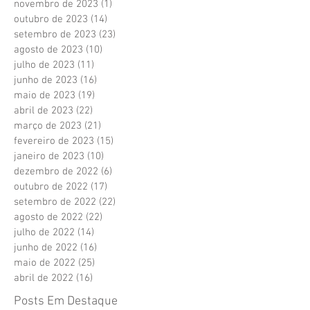
novembro de 2023
(1)
1 post
outubro de 2023
(14)
14 posts
setembro de 2023
(23)
23 posts
agosto de 2023
(10)
10 posts
julho de 2023
(11)
11 posts
junho de 2023
(16)
16 posts
maio de 2023
(19)
19 posts
abril de 2023
(22)
22 posts
março de 2023
(21)
21 posts
fevereiro de 2023
(15)
15 posts
janeiro de 2023
(10)
10 posts
dezembro de 2022
(6)
6 posts
outubro de 2022
(17)
17 posts
setembro de 2022
(22)
22 posts
agosto de 2022
(22)
22 posts
julho de 2022
(14)
14 posts
junho de 2022
(16)
16 posts
maio de 2022
(25)
25 posts
abril de 2022
(16)
16 posts
Posts Em Destaque