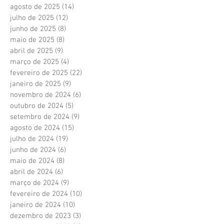
agosto de 2025
(14)
14 posts
julho de 2025
(12)
12 posts
junho de 2025
(8)
8 posts
maio de 2025
(8)
8 posts
abril de 2025
(9)
9 posts
março de 2025
(4)
4 posts
fevereiro de 2025
(22)
22 posts
janeiro de 2025
(9)
9 posts
novembro de 2024
(6)
6 posts
outubro de 2024
(5)
5 posts
setembro de 2024
(9)
9 posts
agosto de 2024
(15)
15 posts
julho de 2024
(19)
19 posts
junho de 2024
(6)
6 posts
maio de 2024
(8)
8 posts
abril de 2024
(6)
6 posts
março de 2024
(9)
9 posts
fevereiro de 2024
(10)
10 posts
janeiro de 2024
(10)
10 posts
dezembro de 2023
(3)
3 posts