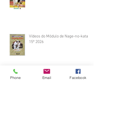
Vídeos do Módulo de Nage-no-kata
15ª 2026
Phone
Email
Facebook
Brinde do Torneio do judô vila
Josefina 2026
Fotos Módulo de Nage-no-kata 15ª