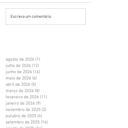
Escreva um comentário
agosto de 2026
(1)
1 post
julho de 2026
(12)
12 posts
junho de 2026
(16)
16 posts
maio de 2026
(6)
6 posts
abril de 2026
(5)
5 posts
março de 2026
(8)
8 posts
fevereiro de 2026
(11)
11 posts
janeiro de 2026
(9)
9 posts
novembro de 2025
(2)
2 posts
outubro de 2025
(4)
4 posts
setembro de 2025
(14)
14 posts