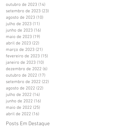
outubro de 2023
(14)
14 posts
setembro de 2023
(23)
23 posts
agosto de 2023
(10)
10 posts
julho de 2023
(11)
11 posts
junho de 2023
(16)
16 posts
maio de 2023
(19)
19 posts
abril de 2023
(22)
22 posts
março de 2023
(21)
21 posts
fevereiro de 2023
(15)
15 posts
janeiro de 2023
(10)
10 posts
dezembro de 2022
(6)
6 posts
outubro de 2022
(17)
17 posts
setembro de 2022
(22)
22 posts
agosto de 2022
(22)
22 posts
julho de 2022
(14)
14 posts
junho de 2022
(16)
16 posts
maio de 2022
(25)
25 posts
abril de 2022
(16)
16 posts
Posts Em Destaque