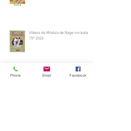
Vídeos do Módulo de Nage-no-kata
15ª 2026
Phone
Email
Facebook
Brinde do Torneio do judô vila
Josefina 2026
Fotos Módulo de Nage-no-kata 15ª