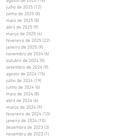
agosto de 2025
(14)
14 posts
julho de 2025
(12)
12 posts
junho de 2025
(8)
8 posts
maio de 2025
(8)
8 posts
abril de 2025
(9)
9 posts
março de 2025
(4)
4 posts
fevereiro de 2025
(22)
22 posts
janeiro de 2025
(9)
9 posts
novembro de 2024
(6)
6 posts
outubro de 2024
(5)
5 posts
setembro de 2024
(9)
9 posts
agosto de 2024
(15)
15 posts
julho de 2024
(19)
19 posts
junho de 2024
(6)
6 posts
maio de 2024
(8)
8 posts
abril de 2024
(6)
6 posts
março de 2024
(9)
9 posts
fevereiro de 2024
(10)
10 posts
janeiro de 2024
(10)
10 posts
dezembro de 2023
(3)
3 posts
novembro de 2023
(1)
1 post