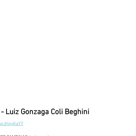
 - Luiz Gonzaga Coli Beghini
uqqJHqyKaY7