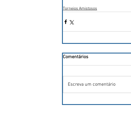
Torneios Amistosos
Comentários
Escreva um comentário