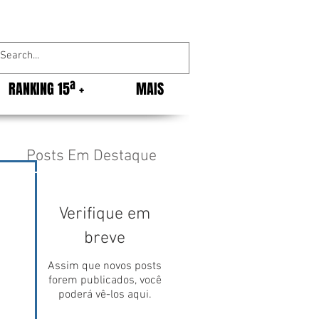
RANKING 15ª +
MAIS
Posts Em Destaque
Verifique em
breve
Assim que novos posts
forem publicados, você
poderá vê-los aqui.