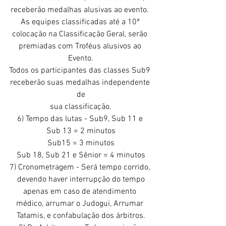
receberão medalhas alusivas ao evento. 
As equipes classificadas até a 10ª 
colocação na Classificação Geral, serão 
premiadas com Troféus alusivos ao 
Evento.
Todos os participantes das classes Sub9 
receberão suas medalhas independente 
de
sua classificação.
6) Tempo das lutas - Sub9, Sub 11 e 
Sub 13 = 2 minutos
Sub15 = 3 minutos
Sub 18, Sub 21 e Sênior = 4 minutos
7) Cronometragem - Será tempo corrido, 
devendo haver interrupção do tempo
apenas em caso de atendimento 
médico, arrumar o Judogui, Arrumar 
Tatamis, e confabulação dos árbitros.