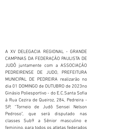
A XV DELEGACIA REGIONAL - GRANDE 
CAMPINAS DA FEDERAÇÃO PAULISTA DE 
JUDÔ juntamente com a ASSOCIAÇÃO 
PEDREIRENSE DE JUDO, PREFEITURA 
MUNICIPAL DE PEDREIRA realizarão no 
dia 01 DOMINGO de OUTUBRO de 2023no 
Ginásio Poliesportivo - do E.C.Santa Sofia 
à Rua Cezira de Queiroz, 284, Pedreira - 
SP, “Torneio de Judô Sensei Nelson 
Pedroso”, que será disputado nas 
classes Sub9 a Sênior masculino e 
feminino, para todos os atletas federados 