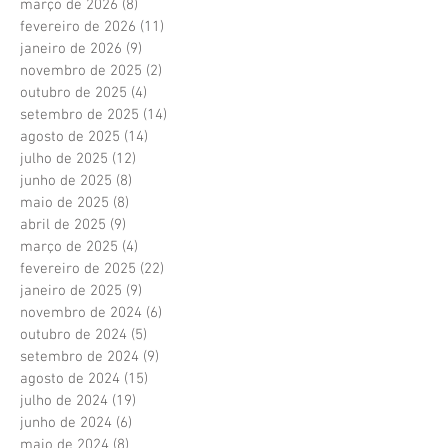
março de 2026
(8)
8 posts
fevereiro de 2026
(11)
11 posts
janeiro de 2026
(9)
9 posts
novembro de 2025
(2)
2 posts
outubro de 2025
(4)
4 posts
setembro de 2025
(14)
14 posts
agosto de 2025
(14)
14 posts
julho de 2025
(12)
12 posts
junho de 2025
(8)
8 posts
maio de 2025
(8)
8 posts
abril de 2025
(9)
9 posts
março de 2025
(4)
4 posts
fevereiro de 2025
(22)
22 posts
janeiro de 2025
(9)
9 posts
novembro de 2024
(6)
6 posts
outubro de 2024
(5)
5 posts
setembro de 2024
(9)
9 posts
agosto de 2024
(15)
15 posts
julho de 2024
(19)
19 posts
junho de 2024
(6)
6 posts
maio de 2024
(8)
8 posts