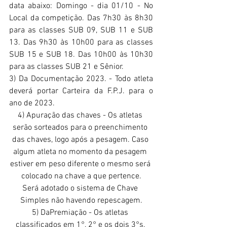
data abaixo: Domingo - dia 01/10 - No 
Local da competição. Das 7h30 às 8h30 
para as classes SUB 09, SUB 11 e SUB 
13. Das 9h30 às 10h00 para as classes 
SUB 15 e SUB 18. Das 10h00 às 10h30 
para as classes SUB 21 e Sênior.
3) Da Documentação 2023. - Todo atleta 
deverá portar Carteira da F.P.J. para o 
ano de 2023.
4) Apuração das chaves - Os atletas 
serão sorteados para o preenchimento 
das chaves, logo após a pesagem. Caso 
algum atleta no momento da pesagem 
estiver em peso diferente o mesmo será 
colocado na chave a que pertence.
Será adotado o sistema de Chave 
Simples não havendo repescagem.
5) DaPremiação - Os atletas 
classificados em 1°, 2° e os dois 3°s, 