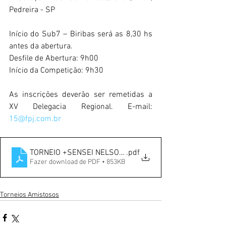
Pedreira - SP
Início do Sub7 – Biribas será as 8,30 hs 
antes da abertura. 
Desfile de Abertura: 9h00
Início da Competição: 9h30
As inscrições deverão ser remetidas a 
XV Delegacia Regional. E-mail: 
15@fpj.com.br
TORNEIO +SENSEI NELSON PEDROSO
.pdf
Fazer download de PDF • 853KB
Torneios Amistosos