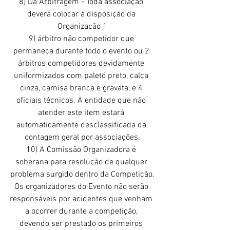
8) Da Arbitragem - Toda associação 
deverá colocar à disposição da 
Organização 1
9) árbitro não competidor que 
permaneça durante todo o evento ou 2 
árbitros competidores devidamente 
uniformizados com paletó preto, calça 
cinza, camisa branca e gravata, e 4 
oficiais técnicos. A entidade que não 
atender este item estará 
automaticamente desclassificada da 
contagem geral por associações.
10) A Comissão Organizadora é 
soberana para resolução de qualquer 
problema surgido dentro da Competição.
Os organizadores do Evento não serão 
responsáveis por acidentes que venham 
a ocorrer durante a competição, 
devendo ser prestado os primeiros 