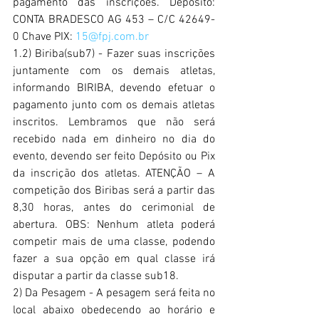
pagamento das inscrições. Deposito: 
CONTA BRADESCO AG 453 – C/C 42649-
0 Chave PIX: 
15@fpj.com.br
1.2) Biriba(sub7) - Fazer suas inscrições 
juntamente com os demais atletas, 
informando BIRIBA, devendo efetuar o 
pagamento junto com os demais atletas 
inscritos. Lembramos que não será 
recebido nada em dinheiro no dia do 
evento, devendo ser feito Depósito ou Pix 
da inscrição dos atletas. ATENÇÃO – A 
competição dos Biribas será a partir das 
8,30 horas, antes do cerimonial de 
abertura. OBS: Nenhum atleta poderá 
competir mais de uma classe, podendo 
fazer a sua opção em qual classe irá 
disputar a partir da classe sub18. 
2) Da Pesagem - A pesagem será feita no 
local abaixo obedecendo ao horário e 