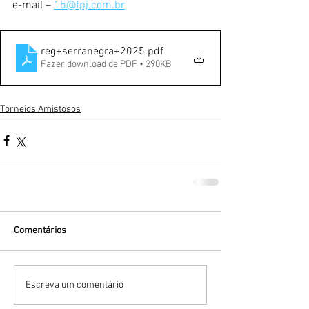
e-mail – 
15@fpj.com.br
reg+serranegra+2025
.pdf
Fazer download de PDF • 290KB
Torneios Amistosos
Comentários
Escreva um comentário