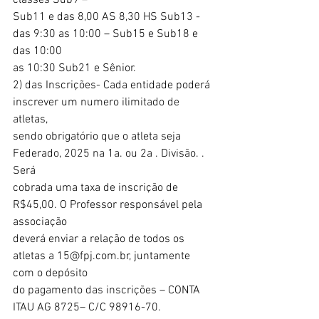
classes Sub9 –
Sub11 e das 8,00 AS 8,30 HS Sub13 - 
das 9:30 as 10:00 – Sub15 e Sub18 e 
das 10:00
as 10:30 Sub21 e Sênior.
2) das Inscrições- Cada entidade poderá 
inscrever um numero ilimitado de 
atletas,
sendo obrigatório que o atleta seja 
Federado, 2025 na 1a. ou 2a . Divisão. . 
Será
cobrada uma taxa de inscrição de 
R$45,00. O Professor responsável pela 
associação
deverá enviar a relação de todos os 
atletas a 15@fpj.com.br, juntamente 
com o depósito
do pagamento das inscrições – CONTA 
ITAU AG 8725– C/C 98916-70.