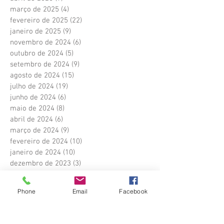
março de 2025
(4)
4 posts
fevereiro de 2025
(22)
22 posts
janeiro de 2025
(9)
9 posts
novembro de 2024
(6)
6 posts
outubro de 2024
(5)
5 posts
setembro de 2024
(9)
9 posts
agosto de 2024
(15)
15 posts
julho de 2024
(19)
19 posts
junho de 2024
(6)
6 posts
maio de 2024
(8)
8 posts
abril de 2024
(6)
6 posts
março de 2024
(9)
9 posts
fevereiro de 2024
(10)
10 posts
janeiro de 2024
(10)
10 posts
dezembro de 2023
(3)
3 posts
novembro de 2023
(1)
1 post
outubro de 2023
(14)
14 posts
Phone
Email
Facebook
setembro de 2023
(23)
23 posts
agosto de 2023
(10)
10 posts
julho de 2023
(11)
11 posts