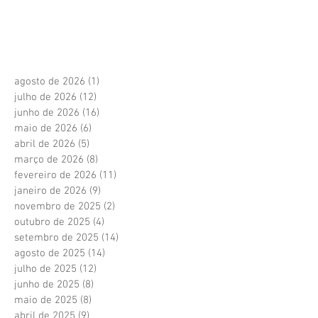
agosto de 2026
(1)
1 post
julho de 2026
(12)
12 posts
junho de 2026
(16)
16 posts
maio de 2026
(6)
6 posts
abril de 2026
(5)
5 posts
março de 2026
(8)
8 posts
fevereiro de 2026
(11)
11 posts
janeiro de 2026
(9)
9 posts
novembro de 2025
(2)
2 posts
outubro de 2025
(4)
4 posts
setembro de 2025
(14)
14 posts
agosto de 2025
(14)
14 posts
julho de 2025
(12)
12 posts
junho de 2025
(8)
8 posts
maio de 2025
(8)
8 posts
abril de 2025
(9)
9 posts