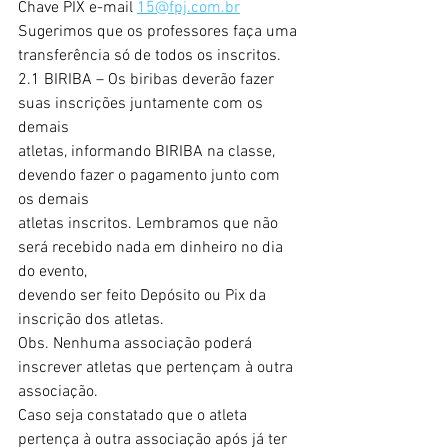
Chave PIX e-mail 
15@fpj.com.br
Sugerimos que os professores faça uma 
transferência só de todos os inscritos.
2.1 BIRIBA – Os biribas deverão fazer 
suas inscrições juntamente com os 
demais
atletas, informando BIRIBA na classe, 
devendo fazer o pagamento junto com 
os demais
atletas inscritos. Lembramos que não 
será recebido nada em dinheiro no dia 
do evento,
devendo ser feito Depósito ou Pix da 
inscrição dos atletas.
Obs. Nenhuma associação poderá 
inscrever atletas que pertençam à outra 
associação.
Caso seja constatado que o atleta 
pertença à outra associação após já ter 