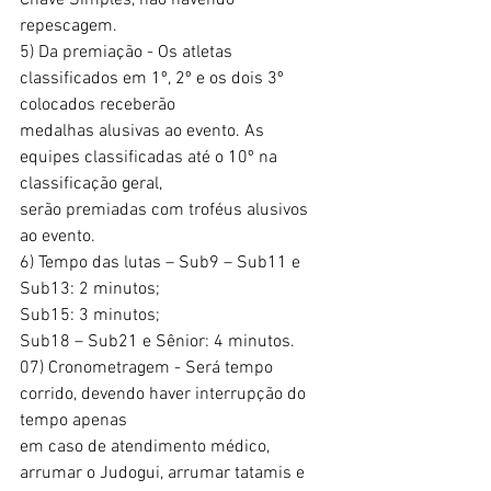
Chave Simples, não havendo 
repescagem.
5) Da premiação - Os atletas 
classificados em 1º, 2º e os dois 3º 
colocados receberão
medalhas alusivas ao evento. As 
equipes classificadas até o 10º na 
classificação geral,
serão premiadas com troféus alusivos 
ao evento.
6) Tempo das lutas – Sub9 – Sub11 e 
Sub13: 2 minutos;
Sub15: 3 minutos;
Sub18 – Sub21 e Sênior: 4 minutos.
07) Cronometragem - Será tempo 
corrido, devendo haver interrupção do 
tempo apenas
em caso de atendimento médico, 
arrumar o Judogui, arrumar tatamis e 