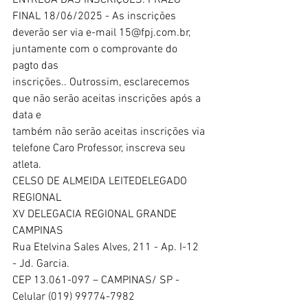
ENTREGA DAS INSCRIÇÕES: PRAZO 
FINAL 18/06/2025 - As inscrições
deverão ser via e-mail 15@fpj.com.br, 
juntamente com o comprovante do 
pagto das
inscrições.. Outrossim, esclarecemos 
que não serão aceitas inscrições após a 
data e
também não serão aceitas inscrições via 
telefone Caro Professor, inscreva seu 
atleta.
CELSO DE ALMEIDA LEITEDELEGADO
REGIONAL
XV DELEGACIA REGIONAL GRANDE 
CAMPINAS
Rua Etelvina Sales Alves, 211 - Ap. I-12 
- Jd. Garcia.
CEP 13.061-097 – CAMPINAS/ SP - 
Celular (019) 99774-7982