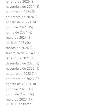
janeiro de 2025
(9)
9 posts
novembro de 2024
(6)
6 posts
outubro de 2024
(5)
5 posts
setembro de 2024
(9)
9 posts
agosto de 2024
(15)
15 posts
julho de 2024
(19)
19 posts
junho de 2024
(6)
6 posts
maio de 2024
(8)
8 posts
abril de 2024
(6)
6 posts
março de 2024
(9)
9 posts
fevereiro de 2024
(10)
10 posts
janeiro de 2024
(10)
10 posts
dezembro de 2023
(3)
3 posts
novembro de 2023
(1)
1 post
outubro de 2023
(14)
14 posts
setembro de 2023
(23)
23 posts
agosto de 2023
(10)
10 posts
julho de 2023
(11)
11 posts
junho de 2023
(16)
16 posts
maio de 2023
(19)
19 posts
abril de 2023
(22)
22 posts