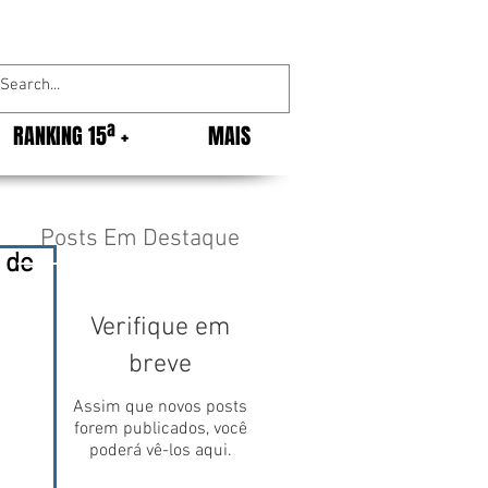
RANKING 15ª +
MAIS
Posts Em Destaque
 de
Verifique em
breve
Assim que novos posts
forem publicados, você
poderá vê-los aqui.