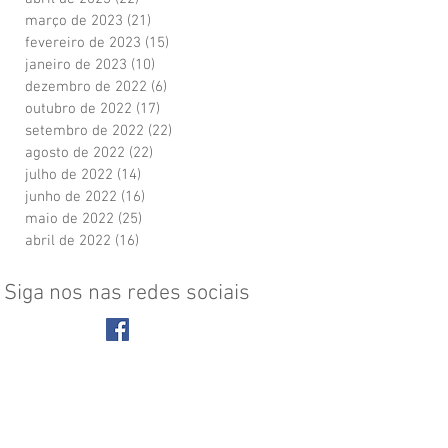
março de 2023
(21)
21 posts
fevereiro de 2023
(15)
15 posts
janeiro de 2023
(10)
10 posts
dezembro de 2022
(6)
6 posts
outubro de 2022
(17)
17 posts
setembro de 2022
(22)
22 posts
agosto de 2022
(22)
22 posts
julho de 2022
(14)
14 posts
junho de 2022
(16)
16 posts
maio de 2022
(25)
25 posts
abril de 2022
(16)
16 posts
Siga nos nas redes sociais