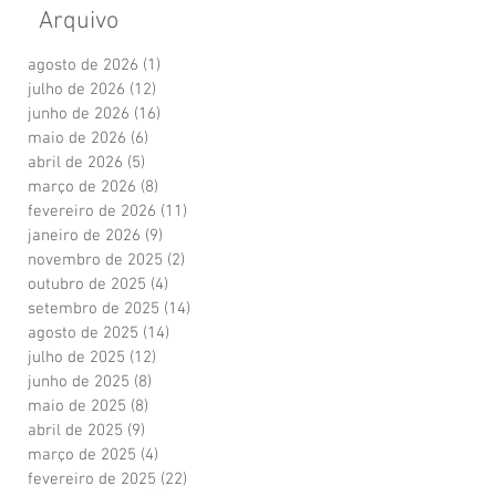
Arquivo
agosto de 2026
(1)
1 post
julho de 2026
(12)
12 posts
junho de 2026
(16)
16 posts
maio de 2026
(6)
6 posts
abril de 2026
(5)
5 posts
março de 2026
(8)
8 posts
fevereiro de 2026
(11)
11 posts
janeiro de 2026
(9)
9 posts
novembro de 2025
(2)
2 posts
outubro de 2025
(4)
4 posts
setembro de 2025
(14)
14 posts
agosto de 2025
(14)
14 posts
julho de 2025
(12)
12 posts
junho de 2025
(8)
8 posts
maio de 2025
(8)
8 posts
abril de 2025
(9)
9 posts
março de 2025
(4)
4 posts
fevereiro de 2025
(22)
22 posts