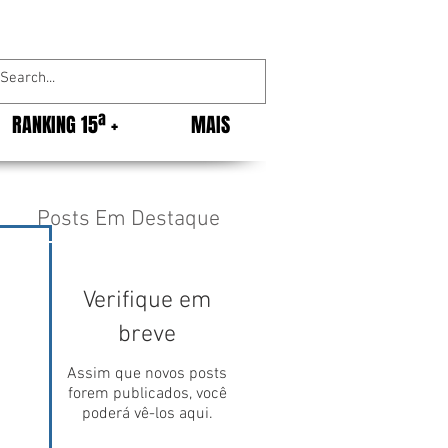
RANKING 15ª +
MAIS
Posts Em Destaque
Verifique em
breve
Assim que novos posts
forem publicados, você
poderá vê-los aqui.