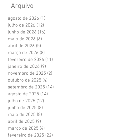
Arquivo
agosto de 2026
(1)
1 post
julho de 2026
(12)
12 posts
junho de 2026
(16)
16 posts
maio de 2026
(6)
6 posts
abril de 2026
(5)
5 posts
março de 2026
(8)
8 posts
fevereiro de 2026
(11)
11 posts
janeiro de 2026
(9)
9 posts
novembro de 2025
(2)
2 posts
outubro de 2025
(4)
4 posts
setembro de 2025
(14)
14 posts
agosto de 2025
(14)
14 posts
julho de 2025
(12)
12 posts
junho de 2025
(8)
8 posts
maio de 2025
(8)
8 posts
abril de 2025
(9)
9 posts
março de 2025
(4)
4 posts
fevereiro de 2025
(22)
22 posts