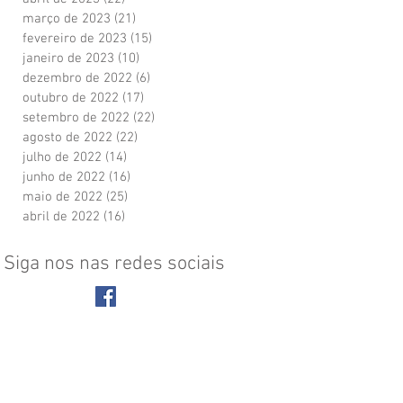
março de 2023
(21)
21 posts
fevereiro de 2023
(15)
15 posts
janeiro de 2023
(10)
10 posts
dezembro de 2022
(6)
6 posts
outubro de 2022
(17)
17 posts
setembro de 2022
(22)
22 posts
agosto de 2022
(22)
22 posts
julho de 2022
(14)
14 posts
junho de 2022
(16)
16 posts
maio de 2022
(25)
25 posts
abril de 2022
(16)
16 posts
Siga nos nas redes sociais