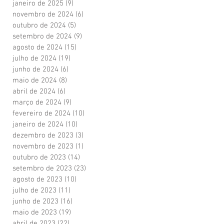
janeiro de 2025
(9)
9 posts
novembro de 2024
(6)
6 posts
outubro de 2024
(5)
5 posts
setembro de 2024
(9)
9 posts
agosto de 2024
(15)
15 posts
julho de 2024
(19)
19 posts
junho de 2024
(6)
6 posts
maio de 2024
(8)
8 posts
abril de 2024
(6)
6 posts
março de 2024
(9)
9 posts
fevereiro de 2024
(10)
10 posts
janeiro de 2024
(10)
10 posts
dezembro de 2023
(3)
3 posts
novembro de 2023
(1)
1 post
outubro de 2023
(14)
14 posts
setembro de 2023
(23)
23 posts
agosto de 2023
(10)
10 posts
julho de 2023
(11)
11 posts
junho de 2023
(16)
16 posts
maio de 2023
(19)
19 posts
abril de 2023
(22)
22 posts