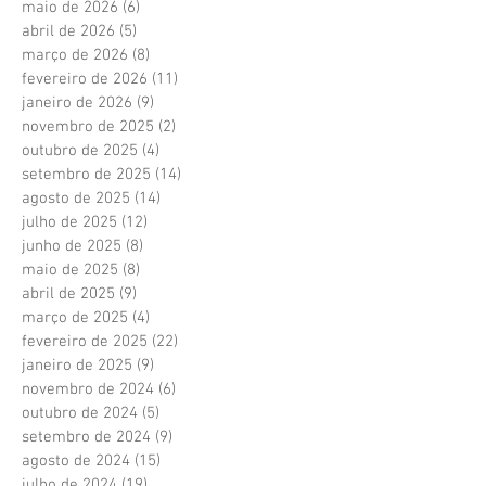
maio de 2026
(6)
6 posts
abril de 2026
(5)
5 posts
março de 2026
(8)
8 posts
fevereiro de 2026
(11)
11 posts
janeiro de 2026
(9)
9 posts
novembro de 2025
(2)
2 posts
outubro de 2025
(4)
4 posts
setembro de 2025
(14)
14 posts
agosto de 2025
(14)
14 posts
julho de 2025
(12)
12 posts
junho de 2025
(8)
8 posts
maio de 2025
(8)
8 posts
abril de 2025
(9)
9 posts
março de 2025
(4)
4 posts
fevereiro de 2025
(22)
22 posts
janeiro de 2025
(9)
9 posts
novembro de 2024
(6)
6 posts
outubro de 2024
(5)
5 posts
setembro de 2024
(9)
9 posts
agosto de 2024
(15)
15 posts
julho de 2024
(19)
19 posts