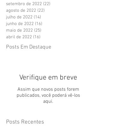
setembro de 2022
(22)
22 posts
agosto de 2022
(22)
22 posts
julho de 2022
(14)
14 posts
junho de 2022
(16)
16 posts
maio de 2022
(25)
25 posts
abril de 2022
(16)
16 posts
Posts Em Destaque
Verifique em breve
Assim que novos posts forem
publicados, você poderá vê-los
aqui.
Posts Recentes