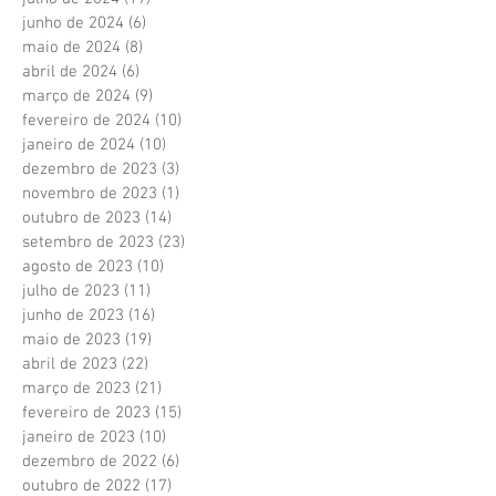
junho de 2024
(6)
6 posts
maio de 2024
(8)
8 posts
abril de 2024
(6)
6 posts
março de 2024
(9)
9 posts
fevereiro de 2024
(10)
10 posts
janeiro de 2024
(10)
10 posts
dezembro de 2023
(3)
3 posts
novembro de 2023
(1)
1 post
outubro de 2023
(14)
14 posts
setembro de 2023
(23)
23 posts
agosto de 2023
(10)
10 posts
julho de 2023
(11)
11 posts
junho de 2023
(16)
16 posts
maio de 2023
(19)
19 posts
abril de 2023
(22)
22 posts
março de 2023
(21)
21 posts
fevereiro de 2023
(15)
15 posts
janeiro de 2023
(10)
10 posts
dezembro de 2022
(6)
6 posts
outubro de 2022
(17)
17 posts