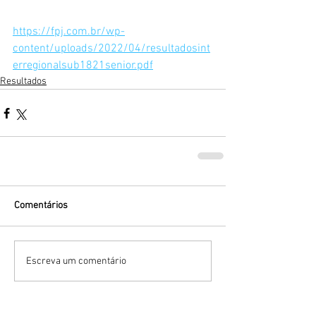
https://fpj.com.br/wp-
content/uploads/2022/04/resultadosint
erregionalsub1821senior.pdf
Resultados
Comentários
Escreva um comentário