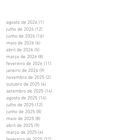
agosto de 2026
(1)
1 post
julho de 2026
(12)
12 posts
junho de 2026
(16)
16 posts
maio de 2026
(6)
6 posts
abril de 2026
(5)
5 posts
março de 2026
(8)
8 posts
fevereiro de 2026
(11)
11 posts
janeiro de 2026
(9)
9 posts
novembro de 2025
(2)
2 posts
outubro de 2025
(4)
4 posts
setembro de 2025
(14)
14 posts
agosto de 2025
(14)
14 posts
julho de 2025
(12)
12 posts
junho de 2025
(8)
8 posts
maio de 2025
(8)
8 posts
abril de 2025
(9)
9 posts
março de 2025
(4)
4 posts
fevereiro de 2025
(22)
22 posts