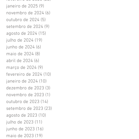
janeiro de 2025
(9)
9 posts
novembro de 2024
(6)
6 posts
outubro de 2024
(5)
5 posts
setembro de 2024
(9)
9 posts
agosto de 2024
(15)
15 posts
julho de 2024
(19)
19 posts
junho de 2024
(6)
6 posts
maio de 2024
(8)
8 posts
abril de 2024
(6)
6 posts
março de 2024
(9)
9 posts
fevereiro de 2024
(10)
10 posts
janeiro de 2024
(10)
10 posts
dezembro de 2023
(3)
3 posts
novembro de 2023
(1)
1 post
outubro de 2023
(14)
14 posts
setembro de 2023
(23)
23 posts
agosto de 2023
(10)
10 posts
julho de 2023
(11)
11 posts
junho de 2023
(16)
16 posts
maio de 2023
(19)
19 posts