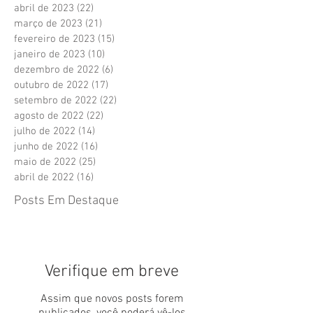
abril de 2023
(22)
22 posts
março de 2023
(21)
21 posts
fevereiro de 2023
(15)
15 posts
janeiro de 2023
(10)
10 posts
dezembro de 2022
(6)
6 posts
outubro de 2022
(17)
17 posts
setembro de 2022
(22)
22 posts
agosto de 2022
(22)
22 posts
julho de 2022
(14)
14 posts
junho de 2022
(16)
16 posts
maio de 2022
(25)
25 posts
abril de 2022
(16)
16 posts
Posts Em Destaque
Verifique em breve
Assim que novos posts forem