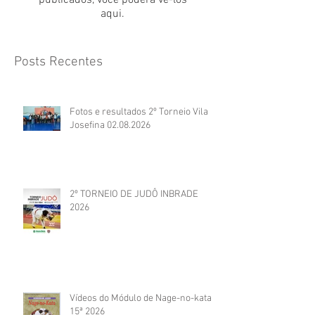
publicados, você poderá vê-los
aqui.
Posts Recentes
Fotos e resultados 2º Torneio Vila
Josefina 02.08.2026
2º TORNEIO DE JUDÔ INBRADE
2026
Vídeos do Módulo de Nage-no-kata
15ª 2026