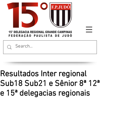
Resultados Inter regional
Sub18 Sub21 e Sênior 8ª 12ª
e 15ª delegacias regionais