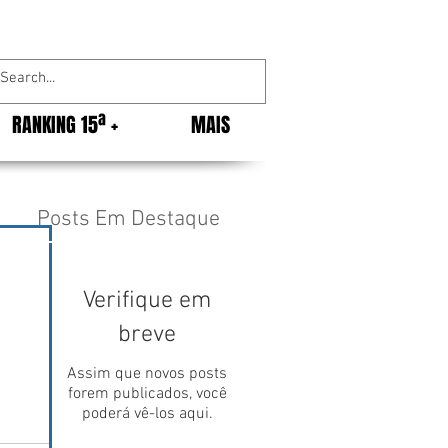
RANKING 15ª +
MAIS
Posts Em Destaque
Verifique em
breve
Assim que novos posts
forem publicados, você
poderá vê-los aqui.