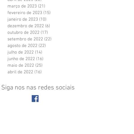
março de 2023
(21)
21 posts
fevereiro de 2023
(15)
15 posts
janeiro de 2023
(10)
10 posts
dezembro de 2022
(6)
6 posts
outubro de 2022
(17)
17 posts
setembro de 2022
(22)
22 posts
agosto de 2022
(22)
22 posts
julho de 2022
(14)
14 posts
junho de 2022
(16)
16 posts
maio de 2022
(25)
25 posts
abril de 2022
(16)
16 posts
Siga nos nas redes sociais