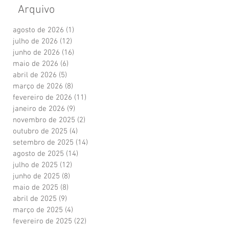
Arquivo
agosto de 2026
(1)
1 post
julho de 2026
(12)
12 posts
junho de 2026
(16)
16 posts
maio de 2026
(6)
6 posts
abril de 2026
(5)
5 posts
março de 2026
(8)
8 posts
fevereiro de 2026
(11)
11 posts
janeiro de 2026
(9)
9 posts
novembro de 2025
(2)
2 posts
outubro de 2025
(4)
4 posts
setembro de 2025
(14)
14 posts
agosto de 2025
(14)
14 posts
julho de 2025
(12)
12 posts
junho de 2025
(8)
8 posts
maio de 2025
(8)
8 posts
abril de 2025
(9)
9 posts
março de 2025
(4)
4 posts
fevereiro de 2025
(22)
22 posts