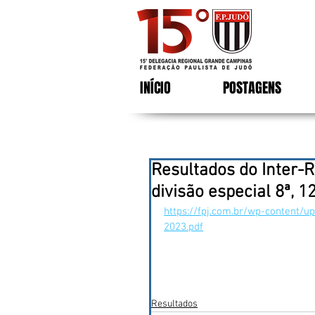
INÍCIO
POSTAGENS
Resultados do Inter-R
divisão especial 8ª, 1
https://fpj.com.br/wp-content/
2023.pdf
Resultados