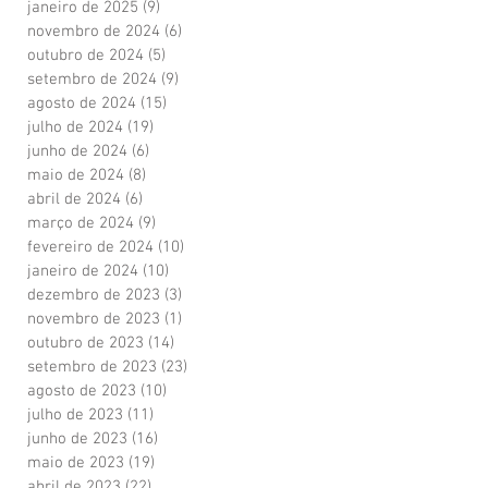
janeiro de 2025
(9)
9 posts
novembro de 2024
(6)
6 posts
outubro de 2024
(5)
5 posts
setembro de 2024
(9)
9 posts
agosto de 2024
(15)
15 posts
julho de 2024
(19)
19 posts
junho de 2024
(6)
6 posts
maio de 2024
(8)
8 posts
abril de 2024
(6)
6 posts
março de 2024
(9)
9 posts
fevereiro de 2024
(10)
10 posts
janeiro de 2024
(10)
10 posts
dezembro de 2023
(3)
3 posts
novembro de 2023
(1)
1 post
outubro de 2023
(14)
14 posts
setembro de 2023
(23)
23 posts
agosto de 2023
(10)
10 posts
julho de 2023
(11)
11 posts
junho de 2023
(16)
16 posts
maio de 2023
(19)
19 posts
abril de 2023
(22)
22 posts