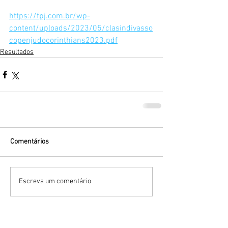
https://fpj.com.br/wp-
content/uploads/2023/05/clasindivasso
copenjudocorinthians2023.pdf
Resultados
Comentários
Escreva um comentário