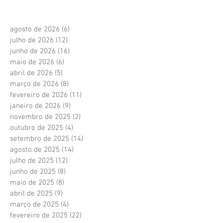
agosto de 2026
(6)
6 posts
julho de 2026
(12)
12 posts
junho de 2026
(16)
16 posts
maio de 2026
(6)
6 posts
abril de 2026
(5)
5 posts
março de 2026
(8)
8 posts
fevereiro de 2026
(11)
11 posts
janeiro de 2026
(9)
9 posts
novembro de 2025
(2)
2 posts
outubro de 2025
(4)
4 posts
setembro de 2025
(14)
14 posts
agosto de 2025
(14)
14 posts
julho de 2025
(12)
12 posts
junho de 2025
(8)
8 posts
maio de 2025
(8)
8 posts
abril de 2025
(9)
9 posts
março de 2025
(4)
4 posts
fevereiro de 2025
(22)
22 posts