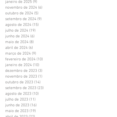
janeiro de 2025
(9)
9 posts
novembro de 2024
(6)
6 posts
outubro de 2024
(5)
5 posts
setembro de 2024
(9)
9 posts
agosto de 2024
(15)
15 posts
julho de 2024
(19)
19 posts
junho de 2024
(6)
6 posts
maio de 2024
(8)
8 posts
abril de 2024
(6)
6 posts
março de 2024
(9)
9 posts
fevereiro de 2024
(10)
10 posts
janeiro de 2024
(10)
10 posts
dezembro de 2023
(3)
3 posts
novembro de 2023
(1)
1 post
outubro de 2023
(14)
14 posts
setembro de 2023
(23)
23 posts
agosto de 2023
(10)
10 posts
julho de 2023
(11)
11 posts
junho de 2023
(16)
16 posts
maio de 2023
(19)
19 posts
abril de 2023
(22)
22 posts