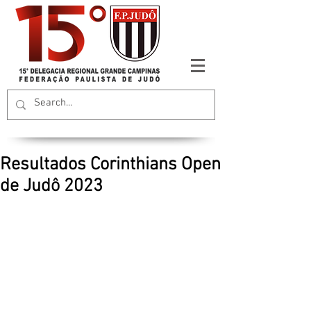
Resultados Corinthians Open
de Judô 2023