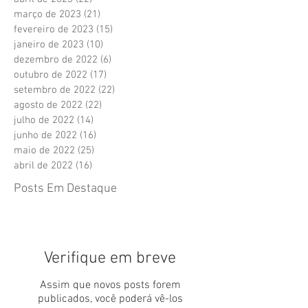
março de 2023
(21)
21 posts
fevereiro de 2023
(15)
15 posts
janeiro de 2023
(10)
10 posts
dezembro de 2022
(6)
6 posts
outubro de 2022
(17)
17 posts
setembro de 2022
(22)
22 posts
agosto de 2022
(22)
22 posts
julho de 2022
(14)
14 posts
junho de 2022
(16)
16 posts
maio de 2022
(25)
25 posts
abril de 2022
(16)
16 posts
Posts Em Destaque
Verifique em breve
Assim que novos posts forem
publicados, você poderá vê-los