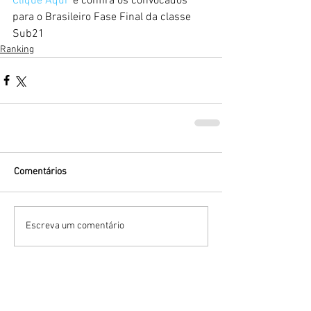
Clique Aqui 
 e confira os convocados 
para o Brasileiro Fase Final da classe 
Sub21
Ranking
Comentários
Escreva um comentário