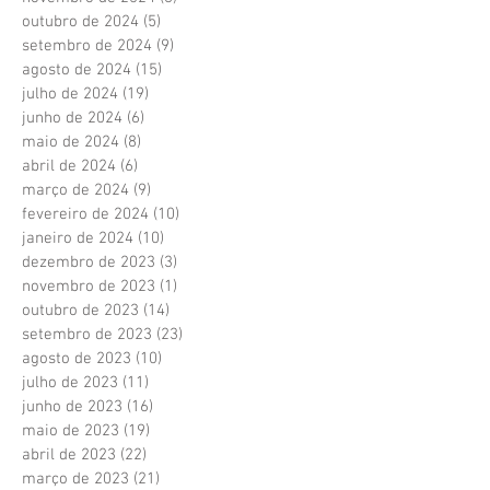
outubro de 2024
(5)
5 posts
setembro de 2024
(9)
9 posts
agosto de 2024
(15)
15 posts
julho de 2024
(19)
19 posts
junho de 2024
(6)
6 posts
maio de 2024
(8)
8 posts
abril de 2024
(6)
6 posts
março de 2024
(9)
9 posts
fevereiro de 2024
(10)
10 posts
janeiro de 2024
(10)
10 posts
dezembro de 2023
(3)
3 posts
novembro de 2023
(1)
1 post
outubro de 2023
(14)
14 posts
setembro de 2023
(23)
23 posts
agosto de 2023
(10)
10 posts
julho de 2023
(11)
11 posts
junho de 2023
(16)
16 posts
maio de 2023
(19)
19 posts
abril de 2023
(22)
22 posts
março de 2023
(21)
21 posts