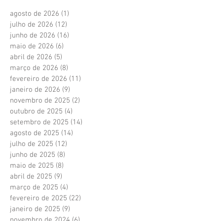
agosto de 2026
(1)
1 post
julho de 2026
(12)
12 posts
junho de 2026
(16)
16 posts
maio de 2026
(6)
6 posts
abril de 2026
(5)
5 posts
março de 2026
(8)
8 posts
fevereiro de 2026
(11)
11 posts
janeiro de 2026
(9)
9 posts
novembro de 2025
(2)
2 posts
outubro de 2025
(4)
4 posts
setembro de 2025
(14)
14 posts
agosto de 2025
(14)
14 posts
julho de 2025
(12)
12 posts
junho de 2025
(8)
8 posts
maio de 2025
(8)
8 posts
abril de 2025
(9)
9 posts
março de 2025
(4)
4 posts
fevereiro de 2025
(22)
22 posts
janeiro de 2025
(9)
9 posts
novembro de 2024
(6)
6 posts