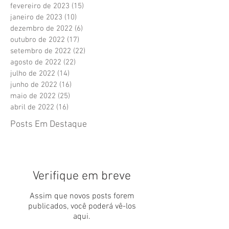
fevereiro de 2023
(15)
15 posts
janeiro de 2023
(10)
10 posts
dezembro de 2022
(6)
6 posts
outubro de 2022
(17)
17 posts
setembro de 2022
(22)
22 posts
agosto de 2022
(22)
22 posts
julho de 2022
(14)
14 posts
junho de 2022
(16)
16 posts
maio de 2022
(25)
25 posts
abril de 2022
(16)
16 posts
Posts Em Destaque
Verifique em breve
Assim que novos posts forem
publicados, você poderá vê-los
aqui.