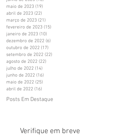
maio de 2023
(19)
19 posts
abril de 2023
(22)
22 posts
março de 2023
(21)
21 posts
fevereiro de 2023
(15)
15 posts
janeiro de 2023
(10)
10 posts
dezembro de 2022
(6)
6 posts
outubro de 2022
(17)
17 posts
setembro de 2022
(22)
22 posts
agosto de 2022
(22)
22 posts
julho de 2022
(14)
14 posts
junho de 2022
(16)
16 posts
maio de 2022
(25)
25 posts
abril de 2022
(16)
16 posts
Posts Em Destaque
Verifique em breve