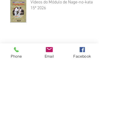
Vídeos do Módulo de Nage-no-kata
15ª 2026
Brinde do Torneio do judô vila
Phone
Email
Facebook
Josefina 2026
Fotos Módulo de Nage-no-kata 15ª
25-26.07.2026
Medalhas do Torneio do judô vila