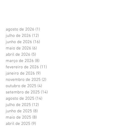
agosto de 2026
(1)
1 post
julho de 2026
(12)
12 posts
junho de 2026
(16)
16 posts
maio de 2026
(6)
6 posts
abril de 2026
(5)
5 posts
março de 2026
(8)
8 posts
fevereiro de 2026
(11)
11 posts
janeiro de 2026
(9)
9 posts
novembro de 2025
(2)
2 posts
outubro de 2025
(4)
4 posts
setembro de 2025
(14)
14 posts
agosto de 2025
(14)
14 posts
julho de 2025
(12)
12 posts
junho de 2025
(8)
8 posts
maio de 2025
(8)
8 posts
abril de 2025
(9)
9 posts