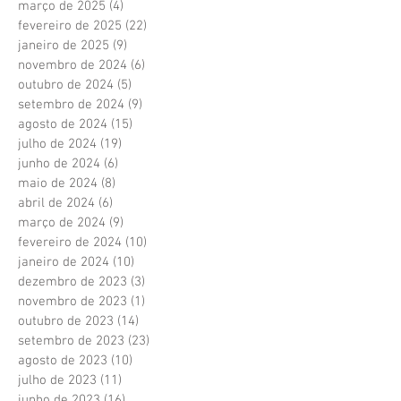
março de 2025
(4)
4 posts
fevereiro de 2025
(22)
22 posts
janeiro de 2025
(9)
9 posts
novembro de 2024
(6)
6 posts
outubro de 2024
(5)
5 posts
setembro de 2024
(9)
9 posts
agosto de 2024
(15)
15 posts
julho de 2024
(19)
19 posts
junho de 2024
(6)
6 posts
maio de 2024
(8)
8 posts
abril de 2024
(6)
6 posts
março de 2024
(9)
9 posts
fevereiro de 2024
(10)
10 posts
janeiro de 2024
(10)
10 posts
dezembro de 2023
(3)
3 posts
novembro de 2023
(1)
1 post
outubro de 2023
(14)
14 posts
setembro de 2023
(23)
23 posts
agosto de 2023
(10)
10 posts
julho de 2023
(11)
11 posts
junho de 2023
(16)
16 posts