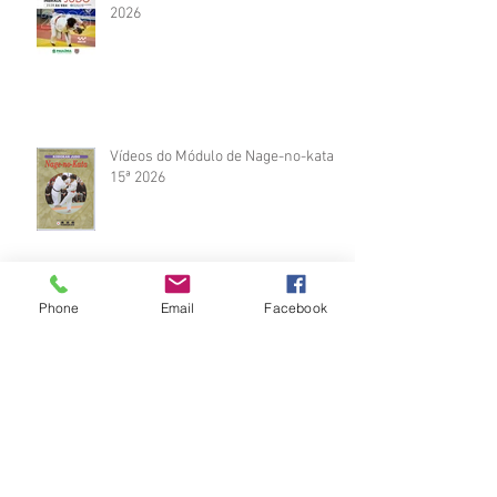
2026
Vídeos do Módulo de Nage-no-kata
15ª 2026
Phone
Email
Facebook
Brinde do Torneio do judô vila
Josefina 2026