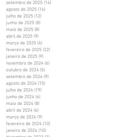
setembro de 2025
(14)
14 posts
agosto de 2025
(14)
14 posts
julho de 2025
(12)
12 posts
junho de 2025
(8)
8 posts
maio de 2025
(8)
8 posts
abril de 2025
(9)
9 posts
março de 2025
(4)
4 posts
fevereiro de 2025
(22)
22 posts
janeiro de 2025
(9)
9 posts
novembro de 2024
(6)
6 posts
outubro de 2024
(5)
5 posts
setembro de 2024
(9)
9 posts
agosto de 2024
(15)
15 posts
julho de 2024
(19)
19 posts
junho de 2024
(6)
6 posts
maio de 2024
(8)
8 posts
abril de 2024
(6)
6 posts
março de 2024
(9)
9 posts
fevereiro de 2024
(10)
10 posts
janeiro de 2024
(10)
10 posts