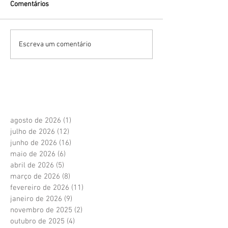
Comentários
Escreva um comentário
agosto de 2026
(1)
1 post
julho de 2026
(12)
12 posts
junho de 2026
(16)
16 posts
maio de 2026
(6)
6 posts
abril de 2026
(5)
5 posts
março de 2026
(8)
8 posts
fevereiro de 2026
(11)
11 posts
janeiro de 2026
(9)
9 posts
novembro de 2025
(2)
2 posts
outubro de 2025
(4)
4 posts