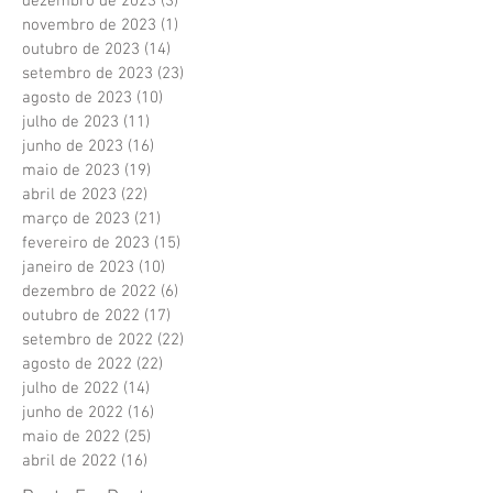
dezembro de 2023
(3)
3 posts
novembro de 2023
(1)
1 post
outubro de 2023
(14)
14 posts
setembro de 2023
(23)
23 posts
agosto de 2023
(10)
10 posts
julho de 2023
(11)
11 posts
junho de 2023
(16)
16 posts
maio de 2023
(19)
19 posts
abril de 2023
(22)
22 posts
março de 2023
(21)
21 posts
fevereiro de 2023
(15)
15 posts
janeiro de 2023
(10)
10 posts
dezembro de 2022
(6)
6 posts
outubro de 2022
(17)
17 posts
setembro de 2022
(22)
22 posts
agosto de 2022
(22)
22 posts
julho de 2022
(14)
14 posts
junho de 2022
(16)
16 posts
maio de 2022
(25)
25 posts
abril de 2022
(16)
16 posts