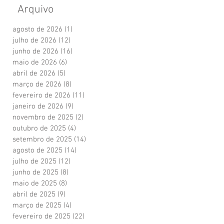
Arquivo
agosto de 2026
(1)
1 post
julho de 2026
(12)
12 posts
junho de 2026
(16)
16 posts
maio de 2026
(6)
6 posts
abril de 2026
(5)
5 posts
março de 2026
(8)
8 posts
fevereiro de 2026
(11)
11 posts
janeiro de 2026
(9)
9 posts
novembro de 2025
(2)
2 posts
outubro de 2025
(4)
4 posts
setembro de 2025
(14)
14 posts
agosto de 2025
(14)
14 posts
julho de 2025
(12)
12 posts
junho de 2025
(8)
8 posts
maio de 2025
(8)
8 posts
abril de 2025
(9)
9 posts
março de 2025
(4)
4 posts
fevereiro de 2025
(22)
22 posts