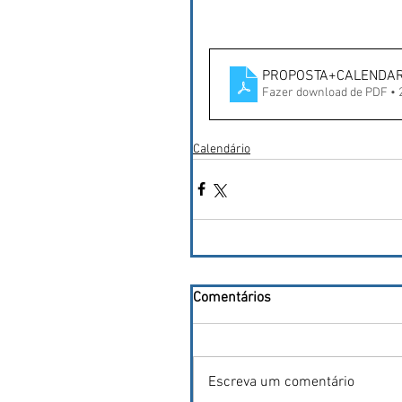
PROPOSTA+CALENDAR
Fazer download de PDF •
Calendário
Comentários
Escreva um comentário