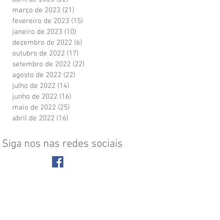
março de 2023
(21)
21 posts
fevereiro de 2023
(15)
15 posts
janeiro de 2023
(10)
10 posts
dezembro de 2022
(6)
6 posts
outubro de 2022
(17)
17 posts
setembro de 2022
(22)
22 posts
agosto de 2022
(22)
22 posts
julho de 2022
(14)
14 posts
junho de 2022
(16)
16 posts
maio de 2022
(25)
25 posts
abril de 2022
(16)
16 posts
Siga nos nas redes sociais