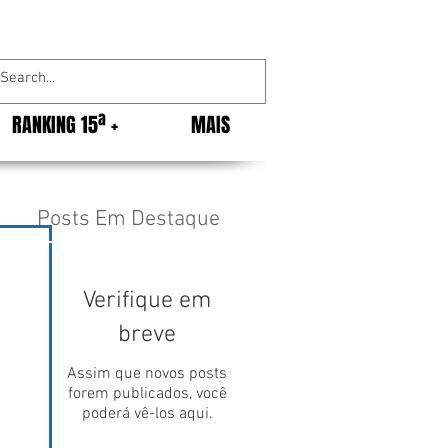
RANKING 15ª +
MAIS
Posts Em Destaque
Verifique em
breve
Assim que novos posts
forem publicados, você
poderá vê-los aqui.