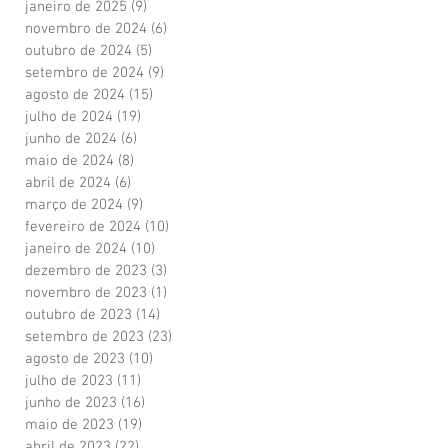
janeiro de 2025
(9)
9 posts
novembro de 2024
(6)
6 posts
outubro de 2024
(5)
5 posts
setembro de 2024
(9)
9 posts
agosto de 2024
(15)
15 posts
julho de 2024
(19)
19 posts
junho de 2024
(6)
6 posts
maio de 2024
(8)
8 posts
abril de 2024
(6)
6 posts
março de 2024
(9)
9 posts
fevereiro de 2024
(10)
10 posts
janeiro de 2024
(10)
10 posts
dezembro de 2023
(3)
3 posts
novembro de 2023
(1)
1 post
outubro de 2023
(14)
14 posts
setembro de 2023
(23)
23 posts
agosto de 2023
(10)
10 posts
julho de 2023
(11)
11 posts
junho de 2023
(16)
16 posts
maio de 2023
(19)
19 posts
abril de 2023
(22)
22 posts