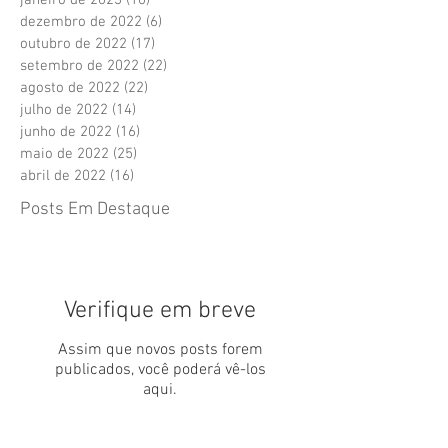
dezembro de 2022
(6)
6 posts
outubro de 2022
(17)
17 posts
setembro de 2022
(22)
22 posts
agosto de 2022
(22)
22 posts
julho de 2022
(14)
14 posts
junho de 2022
(16)
16 posts
maio de 2022
(25)
25 posts
abril de 2022
(16)
16 posts
Posts Em Destaque
Verifique em breve
Assim que novos posts forem
publicados, você poderá vê-los
aqui.