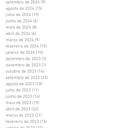
setembro de 2024
(9)
9 posts
agosto de 2024
(15)
15 posts
julho de 2024
(19)
19 posts
junho de 2024
(6)
6 posts
maio de 2024
(8)
8 posts
abril de 2024
(6)
6 posts
março de 2024
(9)
9 posts
fevereiro de 2024
(10)
10 posts
janeiro de 2024
(10)
10 posts
dezembro de 2023
(3)
3 posts
novembro de 2023
(1)
1 post
outubro de 2023
(14)
14 posts
setembro de 2023
(23)
23 posts
agosto de 2023
(10)
10 posts
julho de 2023
(11)
11 posts
junho de 2023
(16)
16 posts
maio de 2023
(19)
19 posts
abril de 2023
(22)
22 posts
março de 2023
(21)
21 posts
fevereiro de 2023
(15)
15 posts
janeiro de 2023
(10)
10 posts