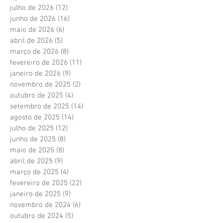
julho de 2026
(12)
12 posts
junho de 2026
(16)
16 posts
maio de 2026
(6)
6 posts
abril de 2026
(5)
5 posts
março de 2026
(8)
8 posts
fevereiro de 2026
(11)
11 posts
janeiro de 2026
(9)
9 posts
novembro de 2025
(2)
2 posts
outubro de 2025
(4)
4 posts
setembro de 2025
(14)
14 posts
agosto de 2025
(14)
14 posts
julho de 2025
(12)
12 posts
junho de 2025
(8)
8 posts
maio de 2025
(8)
8 posts
abril de 2025
(9)
9 posts
março de 2025
(4)
4 posts
fevereiro de 2025
(22)
22 posts
janeiro de 2025
(9)
9 posts
novembro de 2024
(6)
6 posts
outubro de 2024
(5)
5 posts