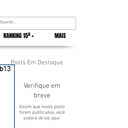
RANKING 15ª +
MAIS
Posts Em Destaque
ub13
Verifique em
breve
Assim que novos posts
forem publicados, você
poderá vê-los aqui.