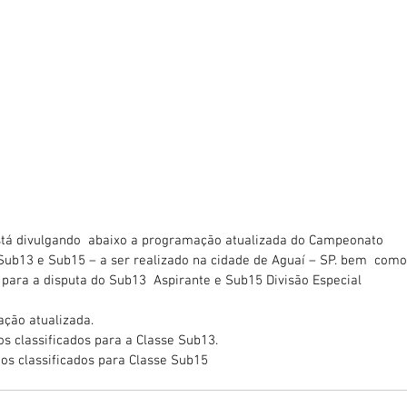
stá divulgando  abaixo a programação atualizada do Campeonato 
 Sub13 e Sub15 – a ser realizado na cidade de Aguaí – SP. bem  como
s para a disputa do Sub13  Aspirante e Sub15 Divisão Especial
ação atualizada.
os classificados para a Classe Sub13.
dos classificados para Classe Sub15