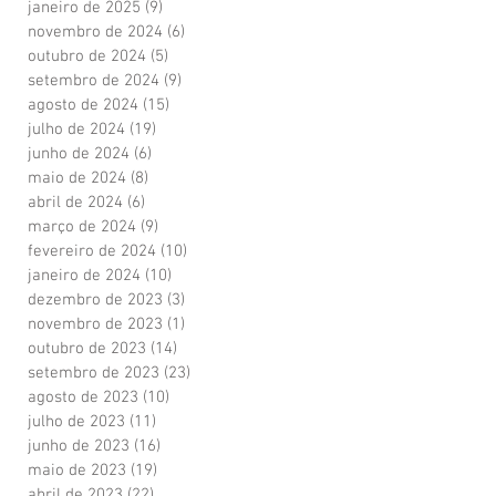
janeiro de 2025
(9)
9 posts
novembro de 2024
(6)
6 posts
outubro de 2024
(5)
5 posts
setembro de 2024
(9)
9 posts
agosto de 2024
(15)
15 posts
julho de 2024
(19)
19 posts
junho de 2024
(6)
6 posts
maio de 2024
(8)
8 posts
abril de 2024
(6)
6 posts
março de 2024
(9)
9 posts
fevereiro de 2024
(10)
10 posts
janeiro de 2024
(10)
10 posts
dezembro de 2023
(3)
3 posts
novembro de 2023
(1)
1 post
outubro de 2023
(14)
14 posts
setembro de 2023
(23)
23 posts
agosto de 2023
(10)
10 posts
julho de 2023
(11)
11 posts
junho de 2023
(16)
16 posts
maio de 2023
(19)
19 posts
abril de 2023
(22)
22 posts