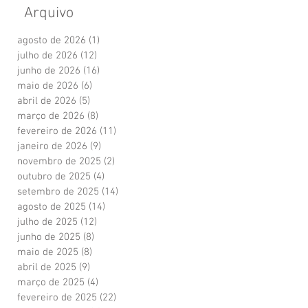
Arquivo
agosto de 2026
(1)
1 post
julho de 2026
(12)
12 posts
junho de 2026
(16)
16 posts
maio de 2026
(6)
6 posts
abril de 2026
(5)
5 posts
março de 2026
(8)
8 posts
fevereiro de 2026
(11)
11 posts
janeiro de 2026
(9)
9 posts
novembro de 2025
(2)
2 posts
outubro de 2025
(4)
4 posts
setembro de 2025
(14)
14 posts
agosto de 2025
(14)
14 posts
julho de 2025
(12)
12 posts
junho de 2025
(8)
8 posts
maio de 2025
(8)
8 posts
abril de 2025
(9)
9 posts
março de 2025
(4)
4 posts
fevereiro de 2025
(22)
22 posts