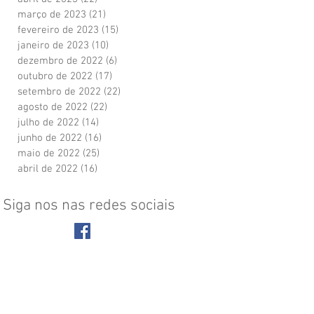
março de 2023
(21)
21 posts
fevereiro de 2023
(15)
15 posts
janeiro de 2023
(10)
10 posts
dezembro de 2022
(6)
6 posts
outubro de 2022
(17)
17 posts
setembro de 2022
(22)
22 posts
agosto de 2022
(22)
22 posts
julho de 2022
(14)
14 posts
junho de 2022
(16)
16 posts
maio de 2022
(25)
25 posts
abril de 2022
(16)
16 posts
Siga nos nas redes sociais