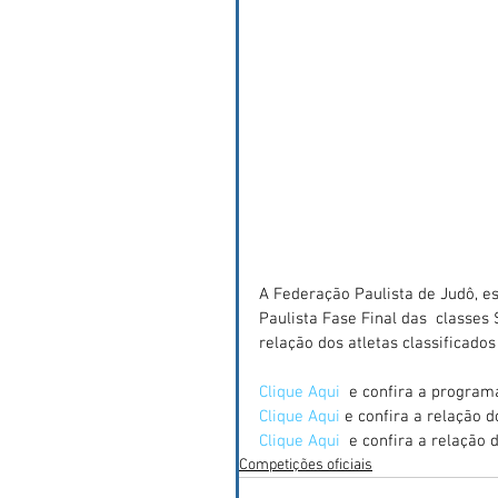
A Federação Paulista de Judô, e
Paulista Fase Final das  classes
relação dos atletas classificado
Clique Aqui 
 e confira a program
Clique Aqui 
e confira a relação d
Clique Aqui 
 e confira a relação 
Competições oficiais