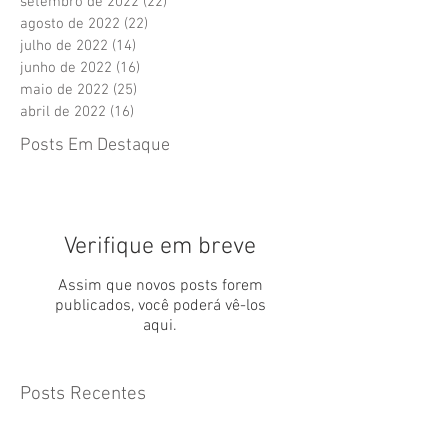
setembro de 2022
(22)
22 posts
agosto de 2022
(22)
22 posts
julho de 2022
(14)
14 posts
junho de 2022
(16)
16 posts
maio de 2022
(25)
25 posts
abril de 2022
(16)
16 posts
Posts Em Destaque
Verifique em breve
Assim que novos posts forem
publicados, você poderá vê-los
aqui.
Posts Recentes