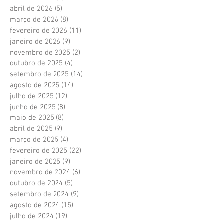
abril de 2026
(5)
5 posts
março de 2026
(8)
8 posts
fevereiro de 2026
(11)
11 posts
janeiro de 2026
(9)
9 posts
novembro de 2025
(2)
2 posts
outubro de 2025
(4)
4 posts
setembro de 2025
(14)
14 posts
agosto de 2025
(14)
14 posts
julho de 2025
(12)
12 posts
junho de 2025
(8)
8 posts
maio de 2025
(8)
8 posts
abril de 2025
(9)
9 posts
março de 2025
(4)
4 posts
fevereiro de 2025
(22)
22 posts
janeiro de 2025
(9)
9 posts
novembro de 2024
(6)
6 posts
outubro de 2024
(5)
5 posts
setembro de 2024
(9)
9 posts
agosto de 2024
(15)
15 posts
julho de 2024
(19)
19 posts