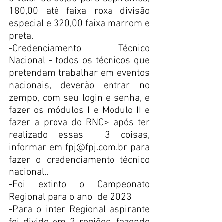
180,00 até faixa roxa divisão 
especial e 320,00 faixa marrom e 
preta.
-Credenciamento Técnico 
Nacional - todos os técnicos que 
pretendam trabalhar em eventos 
nacionais, deverão entrar no 
zempo, com seu login e senha, e 
fazer os módulos I e Modulo II e 
fazer a prova do RNC> após ter 
realizado essas  3 coisas, 
informar em fpj@fpj.com.br para 
fazer o credenciamento técnico 
nacional..
-Foi extinto o Campeonato 
Regional para o ano  de 2023
-Para o inter Regional aspirante 