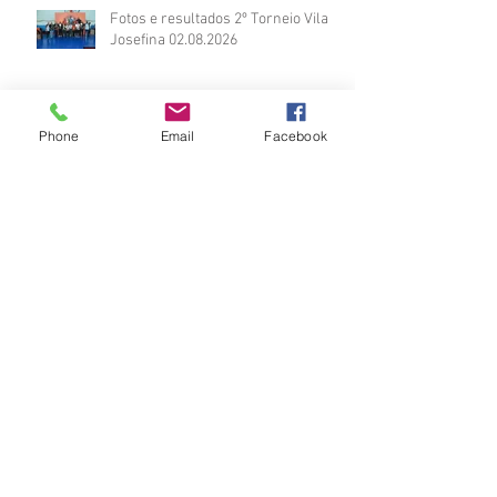
Fotos e resultados 2º Torneio Vila
Josefina 02.08.2026
Phone
Email
Facebook
2º TORNEIO DE JUDÔ INBRADE
2026
Vídeos do Módulo de Nage-no-kata
15ª 2026
Brinde do Torneio do judô vila