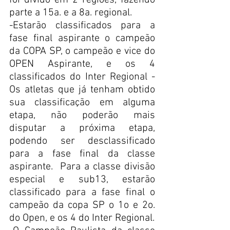
foi divido em 2 regiões, fazendo 
parte a 15a. e a 8a. regional.
-Estarão classificados para a 
fase final aspirante o campeão 
da COPA SP, o campeão e vice do 
OPEN Aspirante, e os 4 
classificados do Inter Regional - 
Os atletas que já tenham obtido 
sua classificação em alguma 
etapa, não poderão mais 
disputar a próxima etapa, 
podendo ser desclassificado 
para a fase final da classe 
aspirante.  Para a classe divisão 
especial e sub13, estarão 
classificado para a fase final o 
campeão da copa SP o 1o e 2o. 
do Open, e os 4 do Inter Regional.