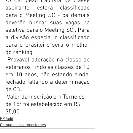
-O Campeão Paulista da classe 
aspirante estará classificado 
para o Meeting SC - os demais 
deverão buscar suas vagas na 
seletiva para o Meeting SC . Para 
a divisão especial o classificado 
para o brasileiro será o melhor 
do ranking.
-Provável alteração na classe de 
Veteranos , indo as classes de 10 
em 10 anos, não estando ainda, 
fechado faltando a determinação 
da CBJ.
-Valor da inscrição em Torneios 
da 15ª foi estabelecido em R$ 
35,00 
FPJudô
Comunicados importantes