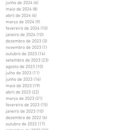
junho de 2024
(6)
6 posts
maio de 2024
(8)
8 posts
abril de 2024
(6)
6 posts
março de 2024
(9)
9 posts
fevereiro de 2024
(10)
10 posts
janeiro de 2024
(10)
10 posts
dezembro de 2023
(3)
3 posts
novembro de 2023
(1)
1 post
outubro de 2023
(14)
14 posts
setembro de 2023
(23)
23 posts
agosto de 2023
(10)
10 posts
julho de 2023
(11)
11 posts
junho de 2023
(16)
16 posts
maio de 2023
(19)
19 posts
abril de 2023
(22)
22 posts
março de 2023
(21)
21 posts
fevereiro de 2023
(15)
15 posts
janeiro de 2023
(10)
10 posts
dezembro de 2022
(6)
6 posts
outubro de 2022
(17)
17 posts